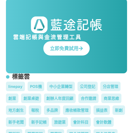
雲端記帳與金流管理工具
立即免費試用
標籤雲
linepay
POS機
中小企業轉型
公司登記
分店管理
創業
創業桌遊
創辦人年度回顧
合作邀請
商業思維
地方創生
報稅
多品牌
應收帳款管理
損益表
新創
新手老闆
新手記帳
旅遊業
會計科目
會計軟體