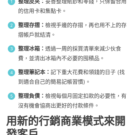
整理皮夾：
妥善整理紙鈔和零錢，只保留合用
的信用卡和集點卡。
整理存摺：
檢視手邊的存摺，再也用不上的存
摺帳戶就結清。
整理冰箱：
透過一周的採買清單來減少伙食
費，並清出冰箱內不必要的囤積品。
整理筆記本：
記下重大花費和領錢的日子 (找
到適合自己的簡易記帳習慣)。
整理負債：
檢視每個月固定扣款的必要性，有
沒有機會協商出更好的付款條件。
用新的行銷商業模式來開
發客戶