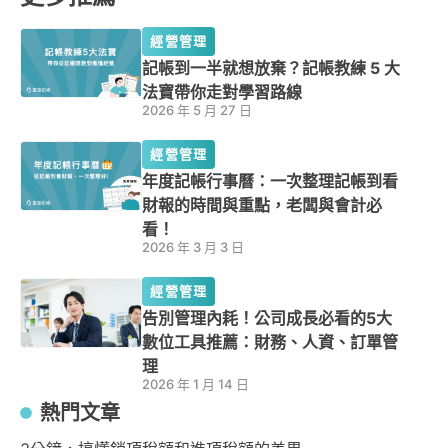
經營管理
記帳到一半就想放棄？記帳教練 5 大
法寶帶你走對學習路線
2026 年 5 月 27 日
經營管理
年度記帳行事曆：一次整理記帳到看
財報的時間與重點，老闆與會計必
看！
2026 年 3 月 3 日
經營管理
告別管理內耗！公司成長必看的5大
數位工具推薦：財務、人資、訂單管
理
2026 年 1 月 14 日
熱門文章