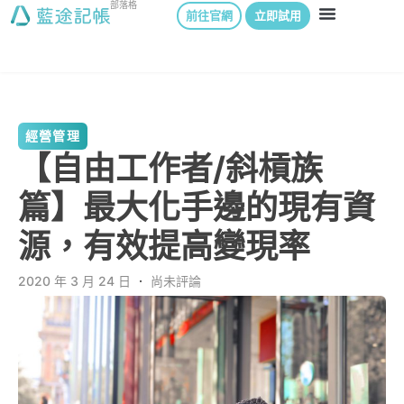
部落格
前往官網
立即試用
經營管理
【自由工作者/斜槓族
篇】最大化手邊的現有資
源，有效提高變現率
2020 年 3 月 24 日
．
尚未評論