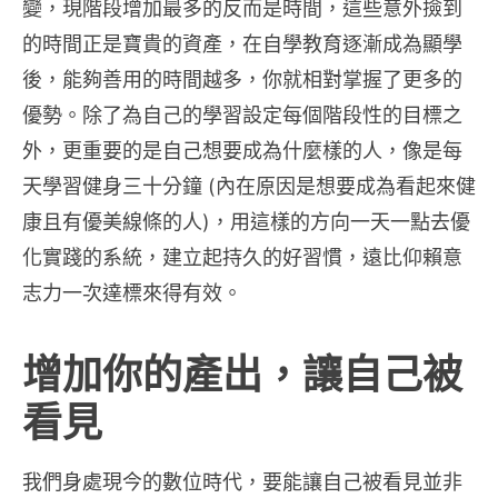
變，現階段增加最多的反而是時間，這些意外撿到
的時間正是寶貴的資產，在自學教育逐漸成為顯學
後，能夠善用的時間越多，你就相對掌握了更多的
優勢。除了為自己的學習設定每個階段性的目標之
外，更重要的是自己想要成為什麼樣的人，像是每
天學習健身三十分鐘 (內在原因是想要成為看起來健
康且有優美線條的人)，用這樣的方向一天一點去優
化實踐的系統，建立起持久的好習慣，遠比仰賴意
志力一次達標來得有效。
增加你的產出，讓自己被
看見
我們身處現今的數位時代，要能讓自己被看見並非