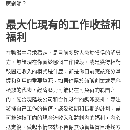
應對呢？
最大化現有的工作收益和
福利
在動盪中尋求穩定，是目前多數人急於獲得的解藥
方，無論現在你處於哪個工作階段，或是獲得相對
較固定收入的模式是什麽，都是你目前應該充分掌
握和利用的重要資源。如果你屬於兼職創業或是斜
槓族的代表，經濟壓力可能仍在可負荷的範圍之
內，配合現階段公司和合作夥伴的調派安排，專注
發揮自己工作的價值，談妥短期和長期的計劃，盡
可能維持正向的現金流收入和體制內的福利，內心
抵定後，做起事情來就不會像無頭蒼蠅盲目地找方