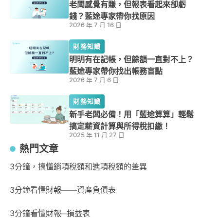
老闆感覺有賺，但報表看起來卻虧
錢？藍途專家帶你找原因
2026 年 7 月 16 日
財務知識
明明有在記帳，但餘額一直對不上？
藍途專家帶你找出帳務盲點
2026 年 7 月 6 日
財務知識
新手老闆必備！用「藍途算算」輕鬆
搞定薪資計算與所得稅扣繳！
2025 年 11 月 27 日
熱門文章
3分鐘，搞懂銷項稅額和進項稅額的差異
3分鐘看懂財報——資產負債表
3分鐘看懂財報─損益表