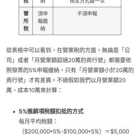
稅
納
核定方式繳一次
營
須申
不須申報
所
報繳
稅
納
從表格中可以看到，在營業稅的方面，無論是「公
司」或者「月營業額超過20萬的商行號」都需要依
照發票的5%申報繳納，只有「月營業額小於20萬的
商行號」才有差異。不過假如我們以月營業額20
萬、成本10萬來計算：
5%進銷項稅額扣抵的方式
每月平均稅額：
（$200,000*5%-$100,000*5%）＝$5,000