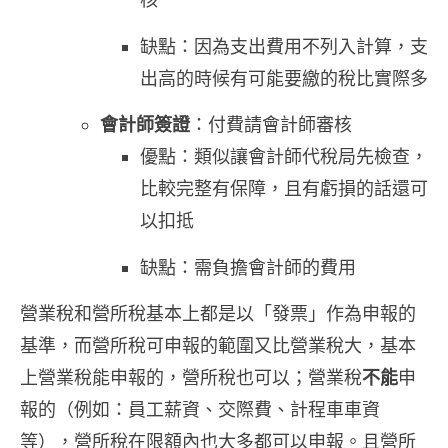
缺點：因為支出費用不列入計算，支
出高的時候有可能要繳的稅比實際多
會計師簽證
：付費請會計師審核
優點：類似讓會計師代稅局先檢查，
比較完整有保障，且有虧損的話還可
以扣抵
缺點：需負擔會計師的費用
營業稅和營所稅基本上都是以「發票」作為申報的
基準，而營所稅可申報的範圍又比營業稅大，基本
上營業稅能申報的，營所稅也可以；營業稅
不能
申
報的（例如：員工薪資、交際費、計程車車資
等），營所稅在限額內也大多都可以申報。且營所