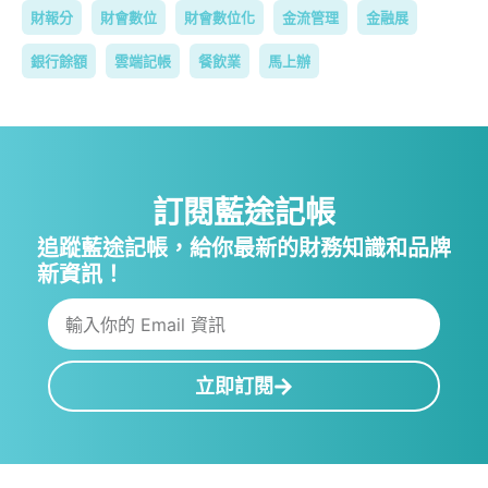
財報分
財會數位
財會數位化
金流管理
金融展
銀行餘額
雲端記帳
餐飲業
馬上辦
訂閱藍途記帳
追蹤藍途記帳，給你最新的財務知識和品牌
新資訊！
立即訂閱