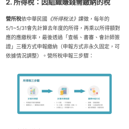
2. 所得稅：因組織賺錢需繳納的稅
營所稅
依中華民國
《所得稅法》
課徵，每年的
5/1~5/31會先計算去年度的所得，再乘以所得額對
應的應繳稅率，最後透過「查帳、書審、會計師簽
證」三種方式申報繳納（申報方式非永久固定，可
依據情況調整）。營所稅申報三步驟：