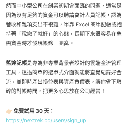
然而中小型公司在創業初期會面臨的問題，通常是
因為沒有足夠的資金可以聘請會計人員記帳，認為
營收和雜項支出不複雜，單靠 Excel 簡單記帳或抱
持著「稅繳了就好」的心態，長期下來很容易在急
需資金時才發現帳務一團亂。
藍途記帳
是專為非專業背景者設計的雲端金流管理
工具，透過簡單的選單式介面就能將直覺紀錄好金
流，並即時產出損益表與資產負債表。讓你省下瑣
碎的對帳時間，把更多心思放在公司經營！
👉🏻 免費試用 30 天：
https://nextrek.co/users/sign_up