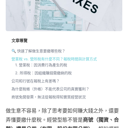
文章導覽
🔍 快速了解做生意要繳哪些稅？
營業稅 vs. 營所稅有什麼不同？報稅時間與計算方式
1. 營業稅：因消費行為產生的稅
2. 所得稅：因組織賺錢需繳納的稅
公司和行號在報稅上有差嗎？
為什麼稅帳（外帳）不能代表公司的真實獲利？
商號免開發票，無法從報稅得知實質經營狀況
做生意不容易，除了思考要如何賺大錢之外，還要
弄懂要繳什麼稅。經營型態不管是
商號（獨資、合