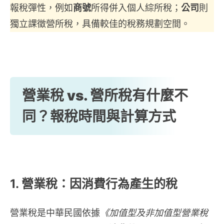
報稅彈性，例如
商號
所得併入個人綜所稅；
公司
則
獨立課徵營所稅，具備較佳的稅務規劃空間。
營業稅 vs. 營所稅有什麼不
同？報稅時間與計算方式
1.
營業稅
：因消費行為產生的稅
營業稅是中華民國依據
《加值型及非加值型營業稅