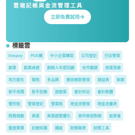
雲端記帳與金流管理工具
立即免費試用
標籤雲
linepay
POS機
中小企業轉型
公司登記
分店管理
創業
創業桌遊
創辦人年度回顧
合作邀請
商業思維
地方創生
報稅
多品牌
應收帳款管理
損益表
新創
新手老闆
新手記帳
旅遊業
會計科目
會計軟體
營所稅
營業登記
營業稅
現金流管理
現金流量表
稅務規劃
美業
美業經營優化
美甲美容對帳
股東會
藍途算算
記帳知識
講座
財務報表
財務工具