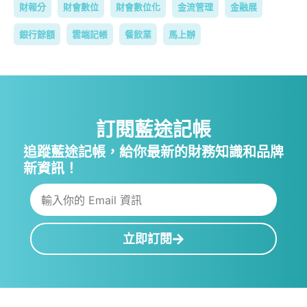
財報分
財會數位
財會數位化
金流管理
金融展
銀行餘額
雲端記帳
餐飲業
馬上辦
訂閱藍途記帳
追蹤藍途記帳，給你最新的財務知識和品牌
新資訊！
立即訂閱