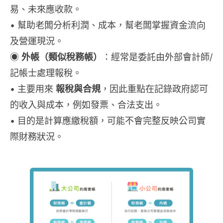
易、未來應收款。
• 幫助老闆分析利潤、成本，幫老闆掌握資金流向
及營運現況。
◉
外帳（類似稅務帳）
：經常是委託由外部會計師/
記帳士處理報稅。
• 主要用來
報稅與合規
，因此重點在記錄政府認可
的收入與成本，例如發票、合法支出。
• 目的是計算應繳稅額，可能不會完整反映公司實
際財務狀況。