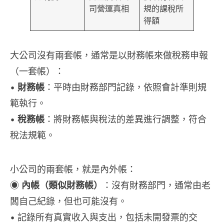
司營運真相
規的課稅所
得額
大公司沒有兩套帳，通常是以財務帳來做稅務申報
（一套帳）：
•
財務帳
：平時由財務部門記錄，依照會計準則規
範執行。
•
稅務帳
：將財務帳與稅法的差異進行調整，符合
稅法規範。
小公司的兩套帳，就是內外帳：
◉
內帳（類似財務帳）
：沒有財務部門，通常由老
闆自己紀錄，但也可能沒有。
• 記錄所有真實收入與支出，包括未開發票的交