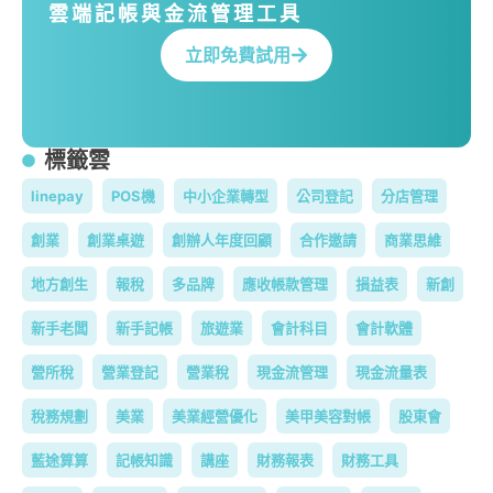
雲端記帳與金流管理工具
立即免費試用
標籤雲
linepay
POS機
中小企業轉型
公司登記
分店管理
創業
創業桌遊
創辦人年度回顧
合作邀請
商業思維
地方創生
報稅
多品牌
應收帳款管理
損益表
新創
新手老闆
新手記帳
旅遊業
會計科目
會計軟體
營所稅
營業登記
營業稅
現金流管理
現金流量表
稅務規劃
美業
美業經營優化
美甲美容對帳
股東會
藍途算算
記帳知識
講座
財務報表
財務工具