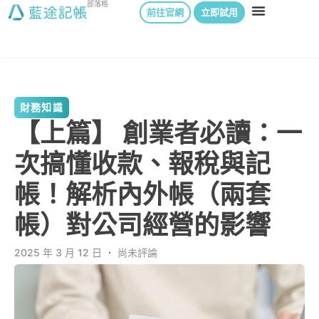
部落格
前往官網
立即試用
財務知識
【上篇】 創業者必讀：一
次搞懂收款、報稅與記
帳！解析內外帳（兩套
帳）對公司經營的影響
2025 年 3 月 12 日
．
尚未評論