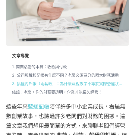
文章導覽
1. 商業活動的本質：收款與付款
2. 公司報稅和記帳有什麼不同？老闆必須區分的兩大財務活動
3. 搞懂內外帳（兩套帳）：為什麼報稅數字不等於實際營運狀況？
結語：老闆，你的財務要透明，企業才能長久經營！
這些年來
藍途記帳
陪伴許多中小企業成長，看過無
數創業故事，也聽過許多老闆們對財務的困惑。這
篇文章我們想用最簡單的方式，來聊聊老闆們經營