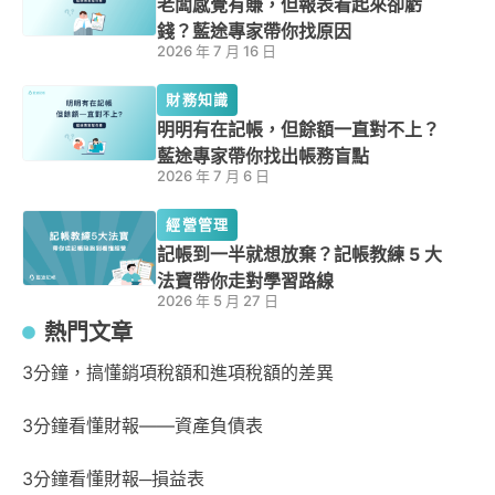
老闆感覺有賺，但報表看起來卻虧
錢？藍途專家帶你找原因
2026 年 7 月 16 日
財務知識
明明有在記帳，但餘額一直對不上？
藍途專家帶你找出帳務盲點
2026 年 7 月 6 日
經營管理
記帳到一半就想放棄？記帳教練 5 大
法寶帶你走對學習路線
2026 年 5 月 27 日
熱門文章
3分鐘，搞懂銷項稅額和進項稅額的差異
3分鐘看懂財報——資產負債表
3分鐘看懂財報─損益表