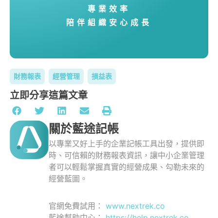
專業效率
陪伴組織安心成長
財務報表
經營管理
損益表
立即分享這篇文章
關於藍途記帳
以專業又好上手的企業記帳工具出發，提供即
時、可信賴的財務報表資訊，讓中小企業管理
者可以輕鬆掌握真實的經營成果、勾勒未來的
經營藍圖。
官網免費試用：
www.nextrek.co
藍途幫助中心：
https://help.nextrek.co