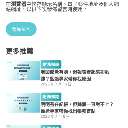
在
瀏覽器
中儲存顯示名稱、電子郵件地址及個人網
站網址，以供下次發佈留言時使用。
更多推薦
財務知識
老闆感覺有賺，但報表看起來卻虧
錢？藍途專家帶你找原因
2026 年 7 月 16 日
財務知識
明明有在記帳，但餘額一直對不上？
藍途專家帶你找出帳務盲點
2026 年 7 月 6 日