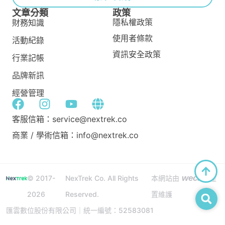
文章分類
政策
隱私權政策
財務知識
使用者條款
活動紀錄
資訊安全政策
行業記帳
品牌新訊
經營管理
客服信箱：service@nextrek.co
商業 / 學術信箱：info@nextrek.co
wecan
© 2017-
NexTrek Co. All Rights
本網站由
建
2026
Reserved.
置維護
匯雲數位股份有限公司｜統一編號：52583081