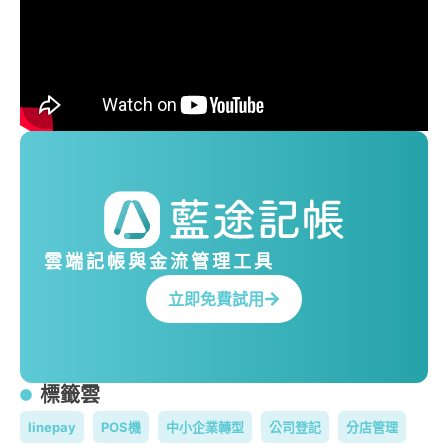
雲端記帳與金流管理工具
立即免費試用
標籤雲
linepay
POS機
中小企業轉型
公司登記
分店管理