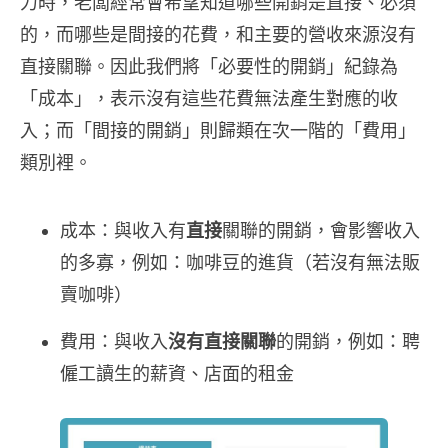
力時，老闆經常會希望知道哪些開銷是直接、必須
的，而哪些是間接的花費，和主要的營收來源沒有
直接關聯。因此我們將「必要性的開銷」紀錄為
「成本」，表示沒有這些花費無法產生對應的收
入；而「間接的開銷」則歸類在次一階的「費用」
類別裡。
成本：與收入有
直接
關聯的開銷，會影響收入
的多寡，例如：咖啡豆的進貨（若沒有無法販
賣咖啡）
費用：與收入
沒有直接關聯
的開銷，例如：聘
僱工讀生的薪資、店面的租金