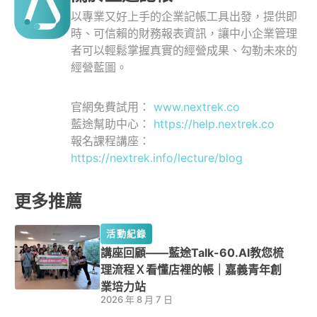
以專業又好上手的企業記帳工具出發，提供即
時、可信賴的財務報表資訊，讓中小企業管理
者可以輕鬆掌握真實的經營成果、勾勒未來的
經營藍圖。
官網免費試用：
www.nextrek.co
藍途幫助中心：
https://help.nextrek.co
報名課程講座：
https://nextrek.info/lecture/blog
更多推薦
活動紀錄
講座回顧——藍途Talk-60.AI教您梳
理流程Ｘ看懂店裡的帳｜嘉義青年創
業培力站
2026 年 8 月 7 日