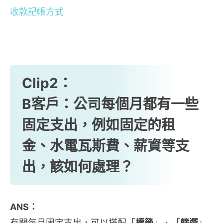
收款記帳方式
Clip2：
B客戶：公司每個月都有一些
固定支出，例如固定的租
金、水電瓦斯費、薪資等支
出，該如何處理？
ANS：
有關每月固定支出，可以搭配「
標籤
」、「
篩選
」