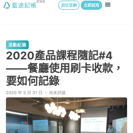
部落格
前往官網
立即試用
活動紀錄
2020產品課程隨記#4
——餐廳使用刷卡收款，
要如何記錄
2020 年 3 月 31 日
．
尚未評論