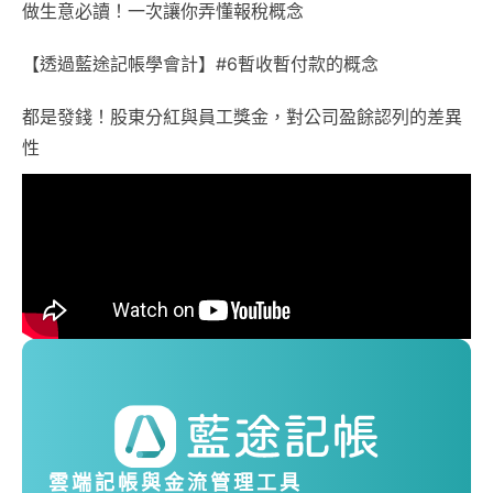
做生意必讀！一次讓你弄懂報稅概念
【透過藍途記帳學會計】#6暫收暫付款的概念
都是發錢！股東分紅與員工獎金，對公司盈餘認列的差異
性
雲端記帳與金流管理工具