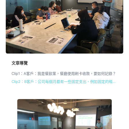
文章導覽
Clip1：A客戶：我是餐飲業，餐廳使用刷卡收款，要如何記錄？
Clip2：B客戶：公司每個月都有一些固定支出，例如固定的租金、水電瓦斯費、薪資等支出，該如何處理？