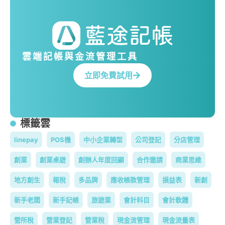
雲端記帳與金流管理工具
立即免費試用
標籤雲
linepay
POS機
中小企業轉型
公司登記
分店管理
創業
創業桌遊
創辦人年度回顧
合作邀請
商業思維
地方創生
報稅
多品牌
應收帳款管理
損益表
新創
新手老闆
新手記帳
旅遊業
會計科目
會計軟體
營所稅
營業登記
營業稅
現金流管理
現金流量表