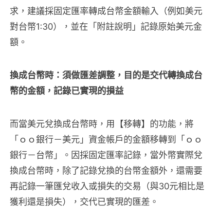
求，建議採固定匯率轉成台幣金額輸入（例如美元
對台幣1:30），並在「附註說明」記錄原始美元金
額。
換成台幣時：須做匯差調整，目的是交代轉換成台
幣的金額，記錄已實現的損益
而當美元兌換成台幣時，用【移轉】的功能，將
「ｏｏ銀行－美元」資金帳戶的金額移轉到「ｏｏ
銀行－台幣」。因採固定匯率記錄，當外幣實際兌
換成台幣時，除了記錄兌換的台幣金額外，還需要
再記錄一筆匯兌收入或損失的交易（與30元相比是
獲利還是損失），交代已實現的匯差。