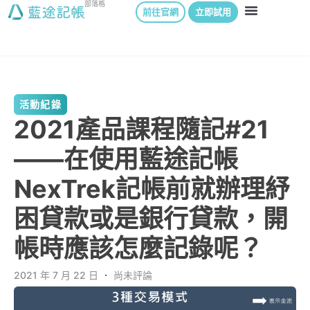
部落格
前往官網
立即試用
活動紀錄
2021產品課程隨記#21
——在使用藍途記帳
NexTrek記帳前就辦理紓
困貸款或是銀行貸款，開
帳時應該怎麼記錄呢？
2021 年 7 月 22 日
．
尚未評論