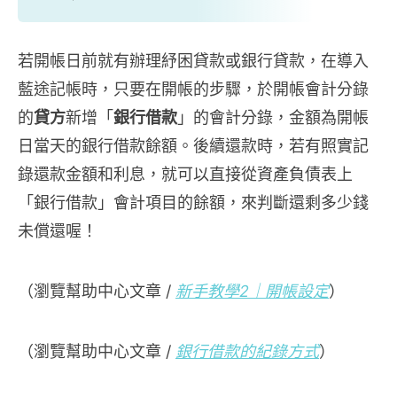
若開帳日前就有辦理紓困貸款或銀行貸款，在導入
藍途記帳時，只要在開帳的步驟，於開帳會計分錄
的
貸方
新增「
銀行借款
」的會計分錄，金額為開帳
日當天的銀行借款餘額。後續還款時，若有照實記
錄還款金額和利息，就可以直接從資產負債表上
「銀行借款」會計項目的餘額，來判斷還剩多少錢
未償還喔！
（瀏覽幫助中心文章 /
新手教學2｜開帳設定
）
（瀏覽幫助中心文章 /
銀行借款的紀錄方式
）