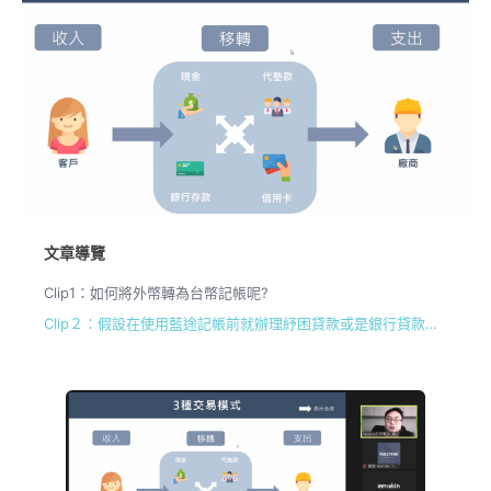
文章導覽
Clip1：如何將外幣轉為台幣記帳呢?
Clip２：假設在使用藍途記帳前就辦理紓困貸款或是銀行貸款，開帳時應該怎麼記錄呢?