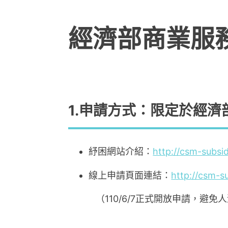
經濟部商業服
1.申請方式：限定於
經濟
紓困網站介紹：
http://csm-subsid
線上申請頁面連結：
http://csm-su
（110/6/7正式開放申請，避免