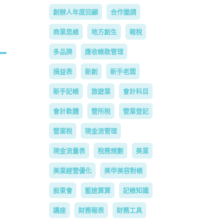
創辦人年度回顧
合作邀請
商業思維
地方創生
報稅
多品牌
應收帳款管理
損益表
新創
新手老闆
新手記帳
旅遊業
會計科目
會計軟體
營所稅
營業登記
營業稅
現金流管理
現金流量表
稅務規劃
美業
美業經營優化
美甲美容對帳
股東會
藍途算算
記帳知識
講座
財務報表
財務工具