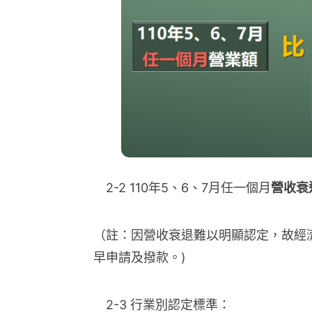
2-2 110年5、6、7月任一個月
營收衰
（註：因營收衰退難以明顯認定，故經濟部
早申請及撥款。)
2-3 行業別認定標準：