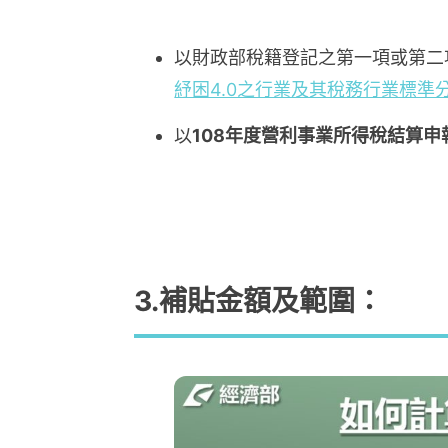
以財政部稅籍登記之第一項或第二
紓困4.0之行業及其稅務行業標準
以
108年度營利事業所得稅結算申
3.補貼金額及範圍：