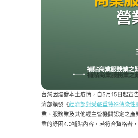
台灣因爆發本土疫情，自5月15日起
濟部頒發《
經濟部對受嚴重特殊傳染性
業、服務業及其他經主管機關認定之產
業的紓困4.0補貼內容，若符合資格者