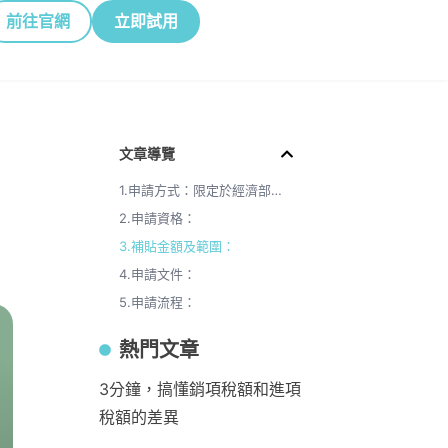
前往官網
立即試用
文章導覽
1.申請方式：限定於經濟部網頁申請
2.申請資格：
3.補貼金額及範圍：
4.申請文件：
5.申請流程：
熱門文章
3分鐘，搞懂銷項稅額和進項
稅額的差異