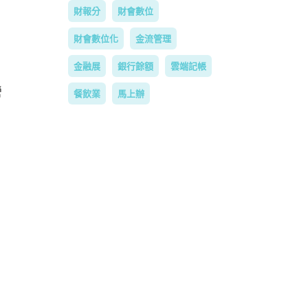
財報分
財會數位
財會數位化
金流管理
金融展
銀行餘額
雲端記帳
營
餐飲業
馬上辦