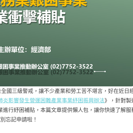
宣告全國三級警戒，讓不少產業和勞工苦不堪言，好在近日
肺炎影響發生營運困難產業事業紓困振興辦法
》，針對製
業進行紓困補貼，本篇文章提供懶人包，讓你快速了解服
，別忘記申請啦！