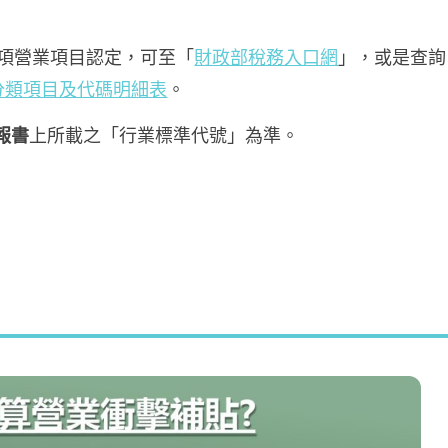
項營業項目認定，可至「
財政部稅務入口網
」，或是查詢
分類項目及代碼明細表
。
報書
上所載之「行業標準代號」為準。