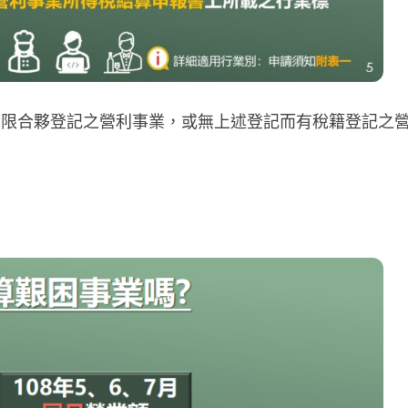
有限合夥登記之營利事業，或無上述登記而有稅籍登記之