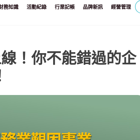
財務知識
活動紀錄
行業記帳
品牌新訊
經營管理
上線！你不能錯過的企
！