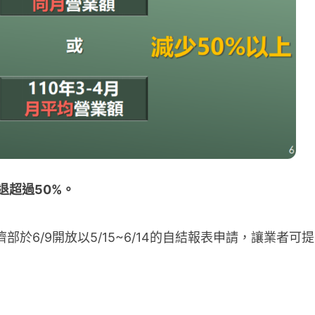
退超過50%。
於6/9開放以5/15~6/14的自結報表申請，讓業者可提