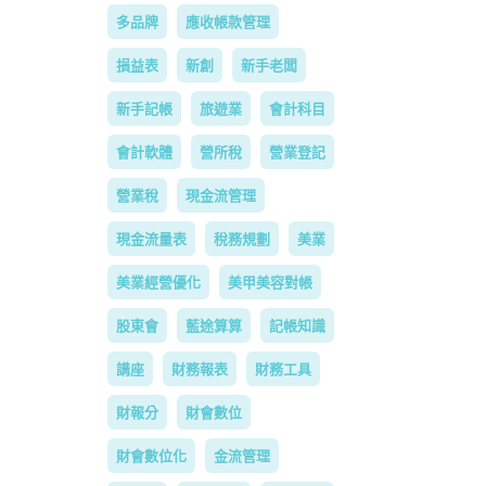
多品牌
應收帳款管理
損益表
新創
新手老闆
新手記帳
旅遊業
會計科目
會計軟體
營所稅
營業登記
營業稅
現金流管理
現金流量表
稅務規劃
美業
美業經營優化
美甲美容對帳
股東會
藍途算算
記帳知識
講座
財務報表
財務工具
財報分
財會數位
財會數位化
金流管理