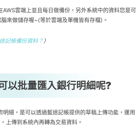
在AWS雲端上並且每日做備份，另外系統中的資料您是可
腦來做儲存喔~(等於雲端及單機皆有存檔)。
途記帳備份資料？
）
可以批量匯入銀行明細呢
?
流明細，是可以透過藍途記帳提供的草稿上傳功能，運用
檔案，上傳到系統內再轉為交易資料。