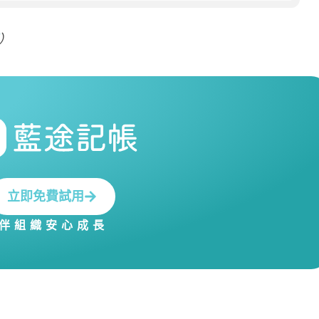
）
立即免費試用
伴組織安心成長