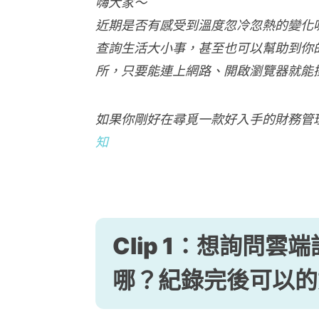
嗨大家～
近期是否有感受到溫度忽冷忽熱的變化
查詢生活大小事，甚至也可以幫助到你
所，只要能連上網路、開啟瀏覽器就能
如果你剛好在尋覓一款好入手的財務管
知
Clip 1：想詢問
雲端
哪
？紀錄完後可以的