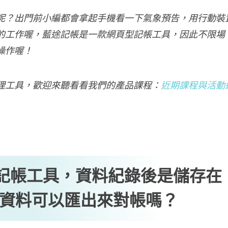
呢？出門前小編都會拿起手機看一下氣象預告，用行動裝
的工作喔，藍途記帳是一款網頁型記帳工具，因此不限場
操作喔！
理工具，歡迎來聽看看我們的產品課程：
近期課程與活動
記帳工具，資料紀錄後是儲存在
資料可以匯出來對帳嗎？