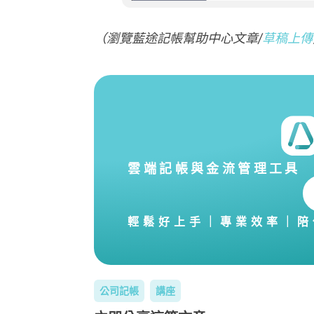
（瀏覽藍途記帳幫助中心文章/
草稿上傳
雲端記帳與金流管理工具
輕鬆好上手｜專業效率｜陪
公司記帳
講座