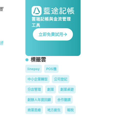
置
雲端記帳與金流管理
工具
立即免費試用
通
標籤雲
linepay
POS機
中小企業轉型
公司登記
分店管理
創業
創業桌遊
創辦人年度回顧
合作邀請
商業思維
地方創生
報稅