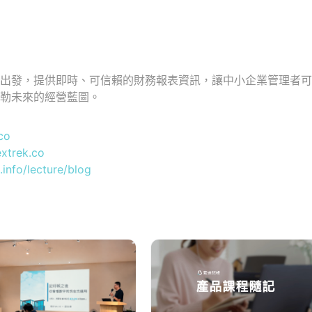
具出發，提供即時、可信賴的財務報表資訊，讓中小企業管理者
勾勒未來的經營藍圖。
co
extrek.co
.info/lecture/blog