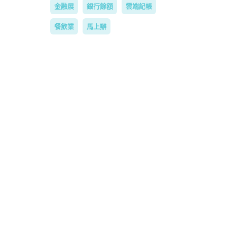
金融展
銀行餘額
雲端記帳
餐飲業
馬上辦