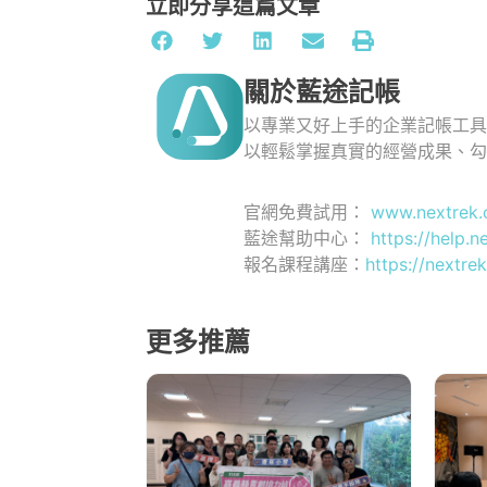
立即分享這篇文章
關於藍途記帳
以專業又好上手的企業記帳工
以輕鬆掌握真實的經營成果、
官網免費試用：
www.nextrek.
藍途幫助中心：
https://help.n
報名課程講座：
https://nextrek
更多推薦