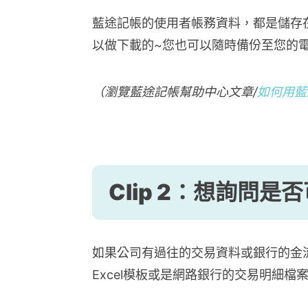
藍途記帳的使用者帳務資料，都是儲存
以做下載的~您也可以隨時備份至您的電
（瀏覽藍途記帳幫助中心文章/
如何用藍
Clip 2：
想詢問是否
如果公司有過往的交易資料或銀行的金
Excel模板或是網路銀行的交易明細