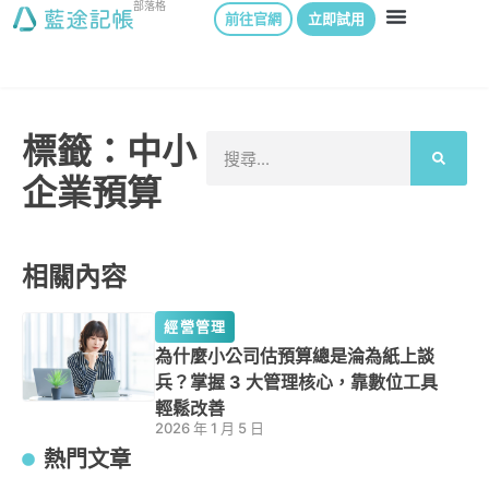
部落格
前往官網
立即試用
標籤：中小
企業預算
相關內容
經營管理
為什麼小公司估預算總是淪為紙上談
兵？掌握 3 大管理核心，靠數位工具
輕鬆改善
2026 年 1 月 5 日
熱門文章