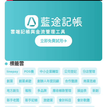
雲端記帳與金流管理工具
立即免費試用
標籤雲
linepay
POS機
中小企業轉型
公司登記
分店管理
創業
創業桌遊
創辦人年度回顧
合作邀請
商業思維
地方創生
報稅
多品牌
應收帳款管理
損益表
新創
新手老闆
新手記帳
旅遊業
會計科目
會計軟體