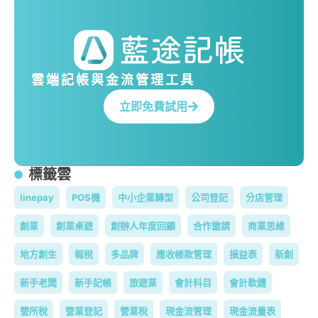
雲端記帳與金流管理工具
立即免費試用
標籤雲
linepay
POS機
中小企業轉型
公司登記
分店管理
創業
創業桌遊
創辦人年度回顧
合作邀請
商業思維
地方創生
報稅
多品牌
應收帳款管理
損益表
新創
新手老闆
新手記帳
旅遊業
會計科目
會計軟體
營所稅
營業登記
營業稅
現金流管理
現金流量表