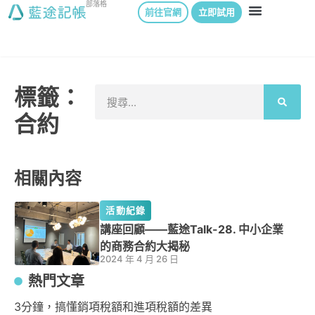
部落格
前往官網
立即試用
標籤：
合約
相關內容
活動紀錄
講座回顧——藍途Talk-28. 中小企業
的商務合約大揭秘
2024 年 4 月 26 日
熱門文章
3分鐘，搞懂銷項稅額和進項稅額的差異