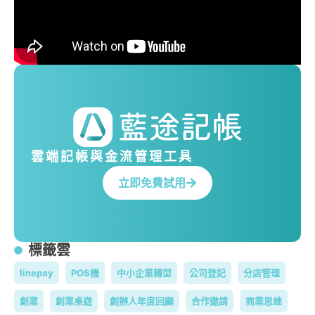
雲端記帳與金流管理工具
立即免費試用
標籤雲
linepay
POS機
中小企業轉型
公司登記
分店管理
創業
創業桌遊
創辦人年度回顧
合作邀請
商業思維