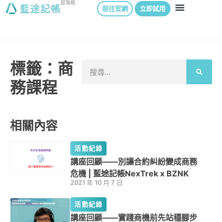
部落格
前往官網
立即試用
標籤：商
務課程
相關內容
活動紀錄
講座回顧——別讓合約糾紛變成商務
危機 | 藍途記帳NexTrek x BZNK
2021 年 10 月 7 日
活動紀錄
講座回顧——實踐商機前先站穩腳步