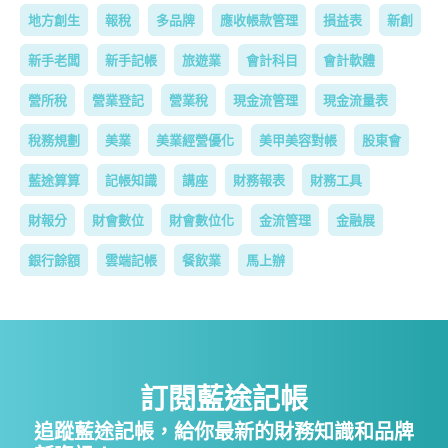
地方創生
報稅
多品牌
應收帳款管理
損益表
新創
新手老闆
新手記帳
旅遊業
會計科目
會計軟體
營所稅
營業登記
營業稅
現金流管理
現金流量表
稅務規劃
美業
美業經營優化
美甲美容對帳
股東會
藍途算算
記帳知識
講座
財務報表
財務工具
財報分
財會數位
財會數位化
金流管理
金融展
銀行餘額
雲端記帳
餐飲業
馬上辦
訂閱藍途記帳
追蹤藍途記帳，給你最新的財務知識和品牌