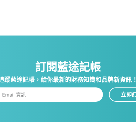
訂閱藍途記帳
追蹤藍途記帳，給你最新的財務知識和品牌新資訊
立即