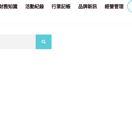
財務知識
活動紀錄
行業記帳
品牌新訊
經營管理