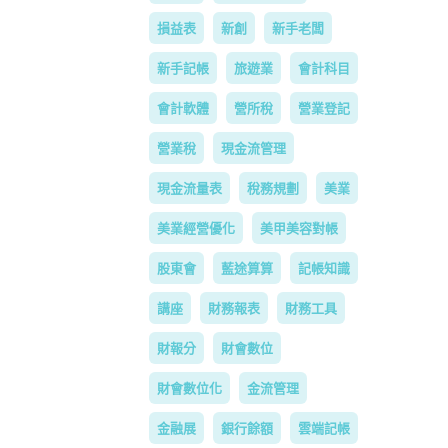
損益表
新創
新手老闆
新手記帳
旅遊業
會計科目
會計軟體
營所稅
營業登記
營業稅
現金流管理
現金流量表
稅務規劃
美業
美業經營優化
美甲美容對帳
股東會
藍途算算
記帳知識
講座
財務報表
財務工具
財報分
財會數位
財會數位化
金流管理
金融展
銀行餘額
雲端記帳