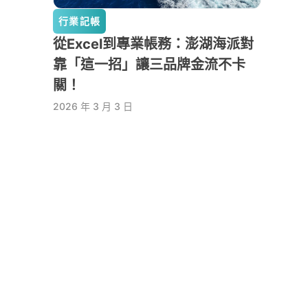
行業記帳
從Excel到專業帳務：澎湖海派對
靠「這一招」讓三品牌金流不卡
關！
2026 年 3 月 3 日