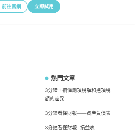
前往官網
立即試用
熱門文章
3分鐘，搞懂銷項稅額和進項稅
額的差異
3分鐘看懂財報——資產負債表
3分鐘看懂財報─損益表