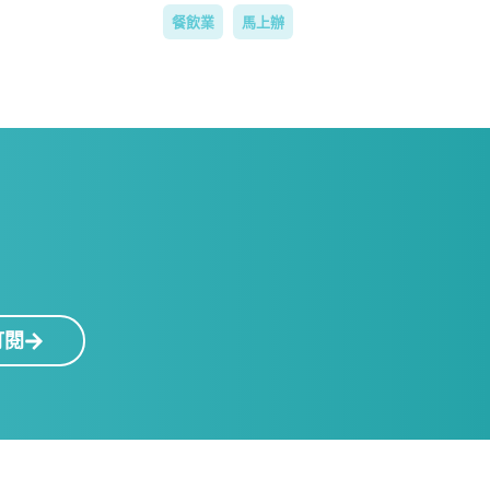
餐飲業
馬上辦
！
訂閱