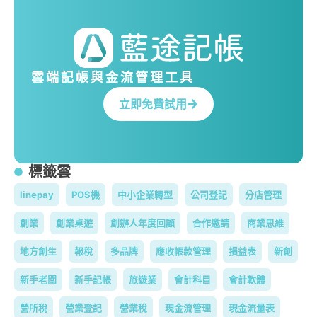
雲端記帳與金流管理工具
立即免費試用
標籤雲
linepay
POS機
中小企業轉型
公司登記
分店管理
創業
創業桌遊
創辦人年度回顧
合作邀請
商業思維
地方創生
報稅
多品牌
應收帳款管理
損益表
新創
新手老闆
新手記帳
旅遊業
會計科目
會計軟體
營所稅
營業登記
營業稅
現金流管理
現金流量表