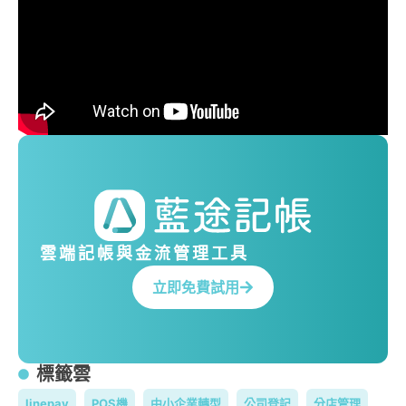
雲端記帳與金流管理工具
立即免費試用
標籤雲
linepay
POS機
中小企業轉型
公司登記
分店管理