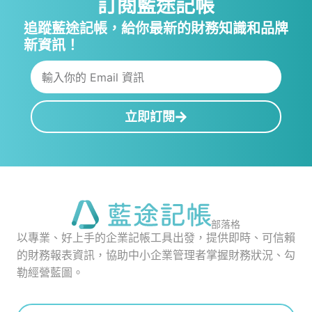
訂閱藍途記帳
追蹤藍途記帳，給你最新的財務知識和品牌
新資訊！
立即訂閱
部落格
以專業、好上手的企業記帳工具出發，提供即時、可信賴
的財務報表資訊，協助中小企業管理者掌握財務狀況、勾
勒經營藍圖。