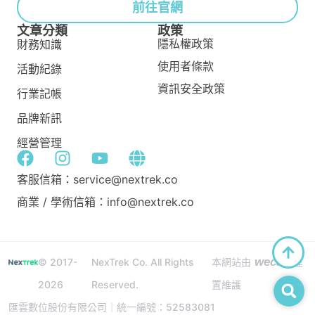
前往官網
文章分類
政策
隱私權政策
財務知識
使用者條款
活動紀錄
資訊安全政策
行業記帳
品牌新訊
經營管理
客服信箱：service@nextrek.co
商業 / 學術信箱：info@nextrek.co
wecan
© 2017-
NexTrek Co. All Rights
本網站由
建
2026
Reserved.
置維護
匯雲數位股份有限公司｜統一編號：52583081