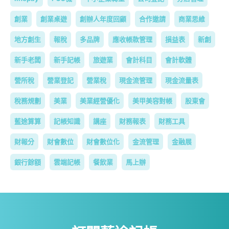
創業
創業桌遊
創辦人年度回顧
合作邀請
商業思維
地方創生
報稅
多品牌
應收帳款管理
損益表
新創
新手老闆
新手記帳
旅遊業
會計科目
會計軟體
營所稅
營業登記
營業稅
現金流管理
現金流量表
稅務規劃
美業
美業經營優化
美甲美容對帳
股東會
藍途算算
記帳知識
講座
財務報表
財務工具
財報分
財會數位
財會數位化
金流管理
金融展
銀行餘額
雲端記帳
餐飲業
馬上辦