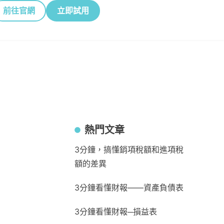
前往官網
立即試用
熱門文章
3分鐘，搞懂銷項稅額和進項稅
額的差異
3分鐘看懂財報——資產負債表
3分鐘看懂財報─損益表