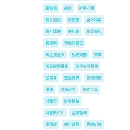
損益表
新創
新手老闆
新手記帳
旅遊業
會計科目
會計軟體
營所稅
營業登記
營業稅
現金流管理
現金流量表
稅務規劃
美業
美業經營優化
美甲美容對帳
股東會
藍途算算
記帳知識
講座
財務報表
財務工具
財報分
財會數位
財會數位化
金流管理
金融展
銀行餘額
雲端記帳