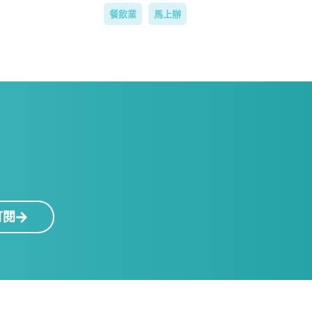
餐飲業
馬上辦
！
訂閱