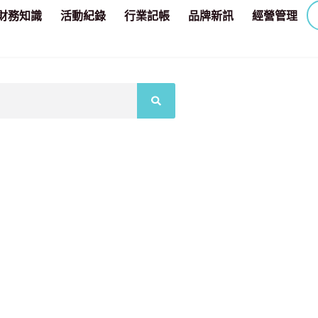
財務知識
活動紀錄
行業記帳
品牌新訊
經營管理