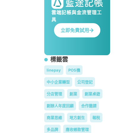
雲端記帳與金流管理工
具
立即免費試用
標籤雲
linepay
POS機
中小企業轉型
公司登記
分店管理
創業
創業桌遊
創辦人年度回顧
合作邀請
商業思維
地方創生
報稅
多品牌
應收帳款管理