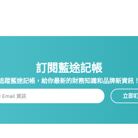
訂閱藍途記帳
追蹤藍途記帳，給你最新的財務知識和品牌新資訊
立即