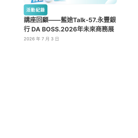
活動紀錄
講座回顧——藍途Talk-57.永豐銀
行 DA BOSS.2026年未來商務展
2026 年 7 月 3 日