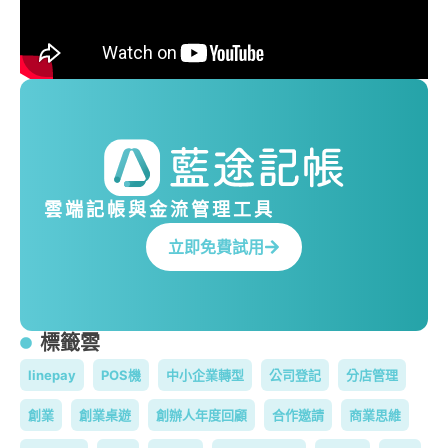
雲端記帳與金流管理工具
立即免費試用
標籤雲
linepay
POS機
中小企業轉型
公司登記
分店管理
創業
創業桌遊
創辦人年度回顧
合作邀請
商業思維