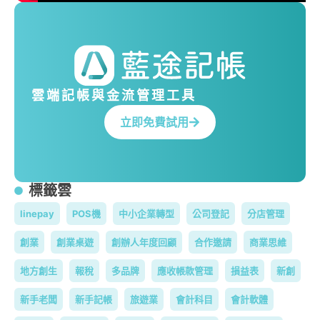
雲端記帳與金流管理工具
立即免費試用
標籤雲
linepay
POS機
中小企業轉型
公司登記
分店管理
創業
創業桌遊
創辦人年度回顧
合作邀請
商業思維
地方創生
報稅
多品牌
應收帳款管理
損益表
新創
新手老闆
新手記帳
旅遊業
會計科目
會計軟體