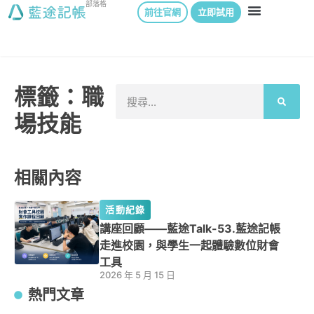
部落格
前往官網
立即試用
標籤：職
場技能
相關內容
活動紀錄
講座回顧——藍途Talk-53.藍途記帳
走進校園，與學生一起體驗數位財會
工具
2026 年 5 月 15 日
熱門文章