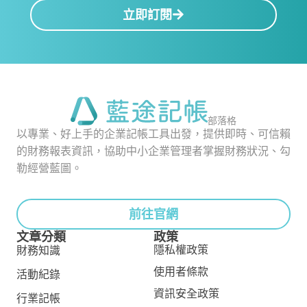
立即訂閱
部落格
以專業、好上手的企業記帳工具出發，提供即時、可信賴
的財務報表資訊，協助中小企業管理者掌握財務狀況、勾
勒經營藍圖。
前往官網
文章分類
政策
隱私權政策
財務知識
使用者條款
活動紀錄
資訊安全政策
行業記帳