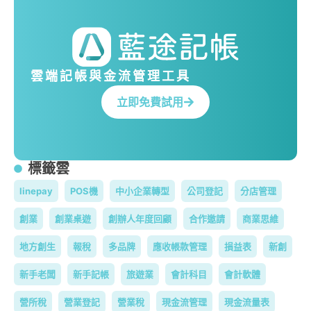
雲端記帳與金流管理工具
立即免費試用
標籤雲
linepay
POS機
中小企業轉型
公司登記
分店管理
創業
創業桌遊
創辦人年度回顧
合作邀請
商業思維
地方創生
報稅
多品牌
應收帳款管理
損益表
新創
新手老闆
新手記帳
旅遊業
會計科目
會計軟體
營所稅
營業登記
營業稅
現金流管理
現金流量表