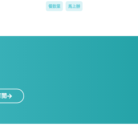
餐飲業
馬上辦
！
訂閱