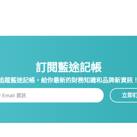
訂閱藍途記帳
追蹤藍途記帳，給你最新的財務知識和品牌新資訊
立即