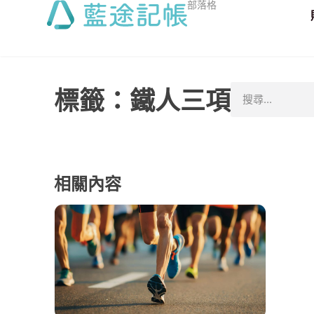
部落格
標籤：鐵人三項
相關內容