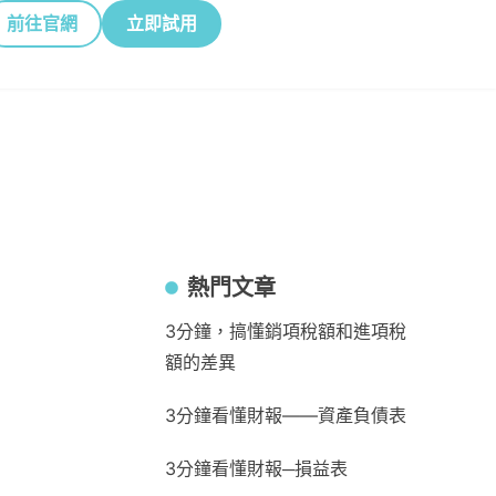
前往官網
立即試用
熱門文章
3分鐘，搞懂銷項稅額和進項稅
額的差異
3分鐘看懂財報——資產負債表
3分鐘看懂財報─損益表