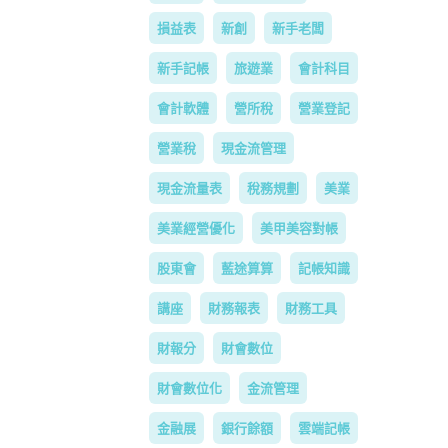
損益表
新創
新手老闆
新手記帳
旅遊業
會計科目
會計軟體
營所稅
營業登記
營業稅
現金流管理
現金流量表
稅務規劃
美業
美業經營優化
美甲美容對帳
股東會
藍途算算
記帳知識
講座
財務報表
財務工具
財報分
財會數位
財會數位化
金流管理
金融展
銀行餘額
雲端記帳