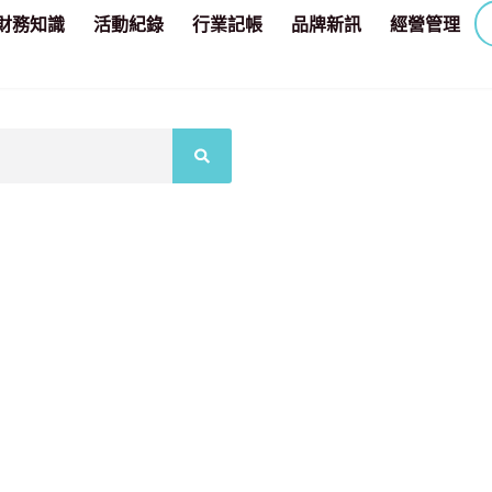
財務知識
活動紀錄
行業記帳
品牌新訊
經營管理