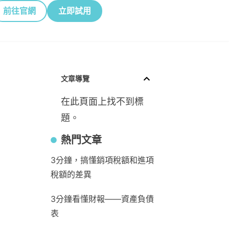
前往官網
立即試用
文章導覽
在此頁面上找不到標
題。
熱門文章
3分鐘，搞懂銷項稅額和進項
稅額的差異
3分鐘看懂財報——資產負債
表