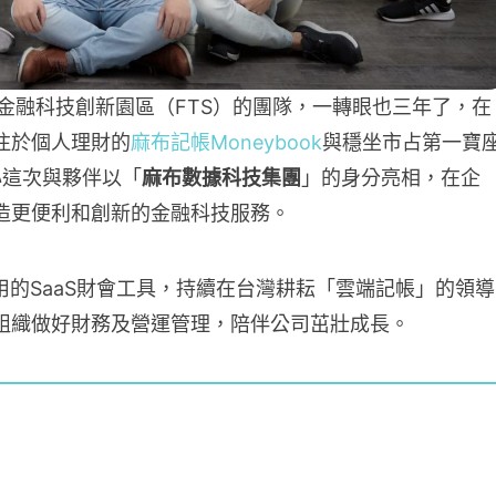
批進駐金融科技創新園區（FTS）的團隊，一轉眼也三年了，在
注於個人理財的
麻布記帳Moneybook
與穩坐市占第一寶
心這次與夥伴以「
麻布數據科技集團
」的身分亮相，在企
造更便利和創新的金融科技服務。
使用的SaaS財會工具，持續在台灣耕耘「雲端記帳」的領導
組織做好財務及營運管理，陪伴公司茁壯成長。