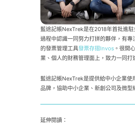
藍途記帳NexTrek是在2018年首
過程中認識一同努力打拼的夥伴，有專
的發票管理工具
發票存摺Invos
。很開
業、個人的財務管理面上，致力一同打
藍途記帳NexTrek是提供給中小企業
品牌，協助中小企業、新創公司及微型
延伸閱讀：