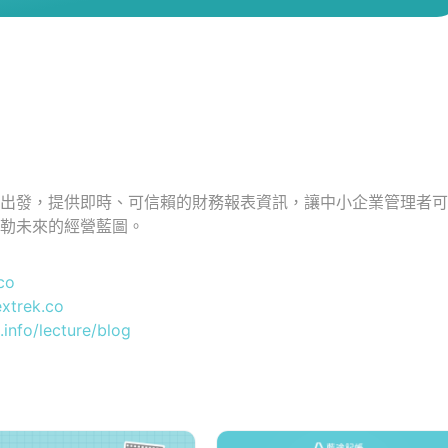
具出發，提供即時、可信賴的財務報表資訊，讓中小企業管理者
勾勒未來的經營藍圖。
co
extrek.co
.info/lecture/blog