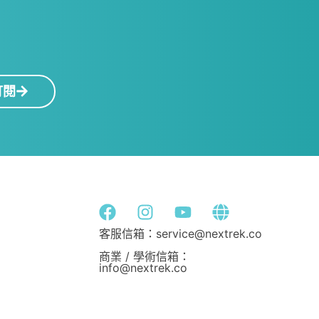
！
訂閱
客服信箱：service@nextrek.co
商業 / 學術信箱：
info@nextrek.co