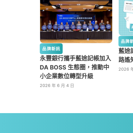
品牌
品牌新訊
藍途記
永豐銀行攜手藍途記帳加入
路遙
DA BOSS 生態圈，推動中
2026 
小企業數位轉型升級
2026 年 6 月 4 日