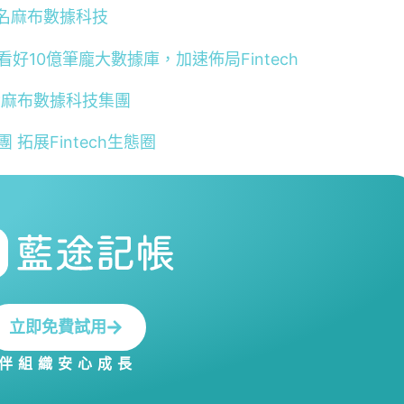
更名麻布數據科技
好10億筆龐大數據庫，加速佈局Fintech
布投資麻布數據科技集團
 拓展Fintech生態圈
立即免費試用
伴組織安心成長