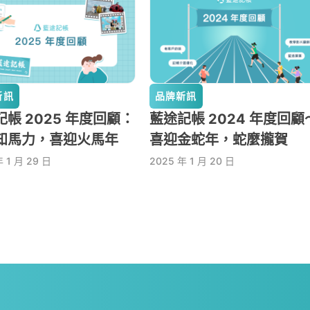
新訊
品牌新訊
帳 2025 年度回顧：
藍途記帳 2024 年度回顧
知馬力，喜迎火馬年
喜迎金蛇年，蛇麼攏賀
年 1 月 29 日
2025 年 1 月 20 日