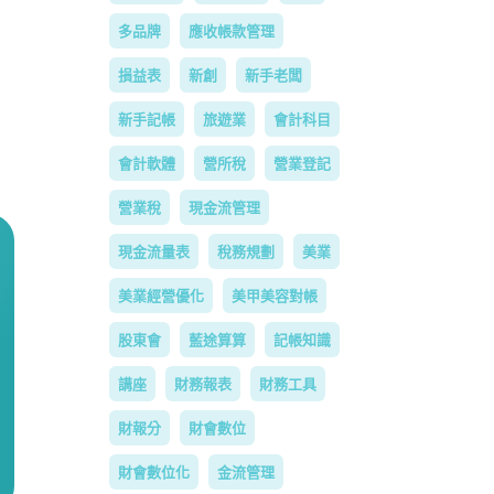
多品牌
應收帳款管理
損益表
新創
新手老闆
新手記帳
旅遊業
會計科目
會計軟體
營所稅
營業登記
營業稅
現金流管理
現金流量表
稅務規劃
美業
美業經營優化
美甲美容對帳
股東會
藍途算算
記帳知識
講座
財務報表
財務工具
財報分
財會數位
財會數位化
金流管理