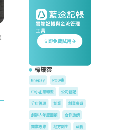
雲端記帳與金流管理
工具
座
立即免費試用
標籤雲
linepay
POS機
中小企業轉型
公司登記
分店管理
創業
創業桌遊
創辦人年度回顧
合作邀請
商業思維
地方創生
報稅