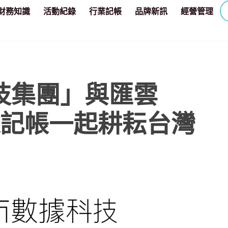
財務知識
活動紀錄
行業記帳
品牌新訊
經營管理
技集團」與匯雲
藍途記帳一起耕耘台灣