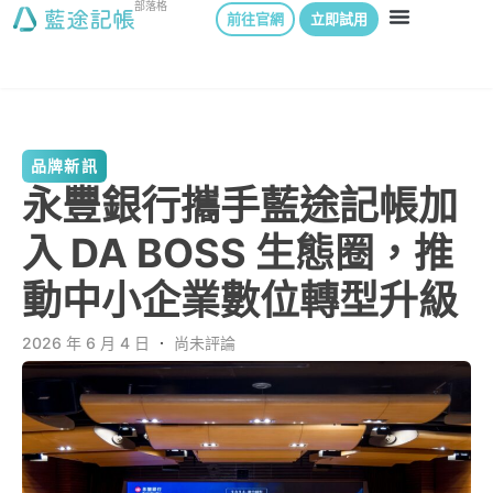
部落格
前往官網
立即試用
品牌新訊
永豐銀行攜手藍途記帳加
入 DA BOSS 生態圈，推
動中小企業數位轉型升級
2026 年 6 月 4 日
．
尚未評論