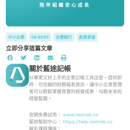
陪伴組織安心成長
中小企業
DA BOSS
永豐銀行
創業資源
立即分享這篇文章
關於藍途記帳
以專業又好上手的企業記帳工具出發，提供即
時、可信賴的財務報表資訊，讓中小企業管理
者可以輕鬆掌握真實的經營成果、勾勒未來的
經營藍圖。
官網免費試用：
www.nextrek.co
藍途幫助中心：
https://help.nextrek.co
報名課程講座：