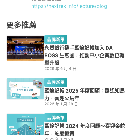
https://nextrek.info/lecture/blog
更多推薦
品牌新訊
永豐銀行攜手藍途記帳加入 DA
BOSS 生態圈，推動中小企業數位轉
型升級
2026 年 6 月 4 日
品牌新訊
藍途記帳 2025 年度回顧：路遙知馬
力，喜迎火馬年
2026 年 1 月 29 日
品牌新訊
藍途記帳 2024 年度回顧～喜迎金蛇
年，蛇麼攏賀
2025 年 1 月 20 日