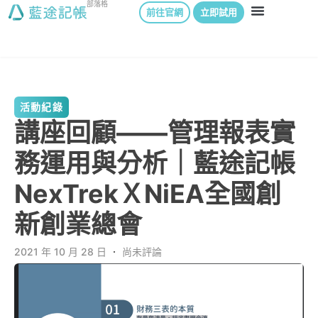
部落格
前往官網
立即試用
活動紀錄
講座回顧——管理報表實
務運用與分析｜藍途記帳
NexTrekＸNiEA全國創
新創業總會
2021 年 10 月 28 日
．
尚未評論