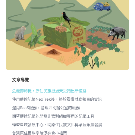
文章導覽
危機即轉機，原住民族挺過天災踏出新道路
使用藍途記帳NexTrek後，終於看懂財務報表的資訊
運用SaaS服務，管理四間辦公室的帳務
期望藍途記帳能開發非營利組織專用的記帳工具
轉型區域發展中心，助原住民族文化傳承及永續發展
台灣原住民族學院促進會小檔案