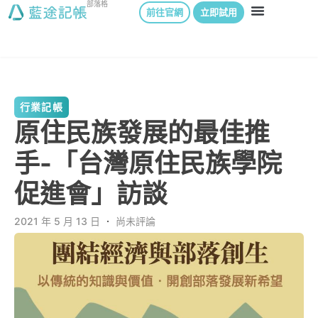
部落格
前往官網
立即試用
行業記帳
原住民族發展的最佳推
手-「台灣原住民族學院
促進會」訪談
2021 年 5 月 13 日
．
尚未評論