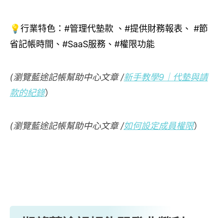
💡行業特色：#管理代墊款 、#提供財務報表、 #節
省記帳時間、#SaaS服務、#權限功能
(瀏覽藍途記帳幫助中心文章 /
新手教學9｜代墊與請
款的紀錄
）
(瀏覽藍途記帳幫助中心文章 /
如何設定成員權限
）