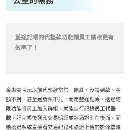
公室的帳務
藍途記帳的代墊款功能讓員工請款更有
效率了！
金惠雯表示以前代墊款常常一團亂，沒請到款、金
額不對，甚至是發票不見，而用藍途記帳，透過權
限功能將員工加入群組，就能自行記錄
員工代墊
款
。記完帳後列印交易明細並將憑證貼在後面，而
她透過系統直接看交易紀錄和憑證上傳的影像檔進