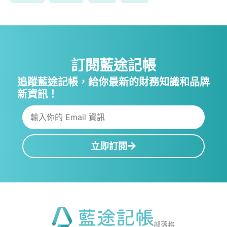
訂閱藍途記帳
追蹤藍途記帳，給你最新的財務知識和品牌
新資訊！
立即訂閱
部落格