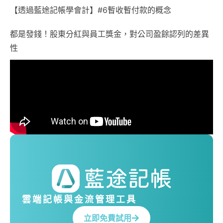
【透過藍途記帳學會計】#6暫收暫付款的概念
都是發錢！股東分紅與員工獎金，對公司盈餘認列的差異
性
雲端記帳與金流管理工具
立即免費試用