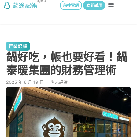
部落格
前往官網
立即試用
行業記帳
鍋好吃，帳也要好看！鍋
泰暖集團的財務管理術
2025 年 6 月 19 日
．
尚未評論