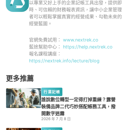
以專業又好上手的企業記帳工具出發，提供即
時、可信賴的財務報表資訊，讓中小企業管理
者可以輕鬆掌握真實的經營成果、勾勒未來的
經營藍圖。
官網免費試用：
www.nextrek.co
藍途幫助中心：
https://help.nextrek.co
報名課程講座：
https://nextrek.info/lecture/blog
更多推薦
行業記帳
誰說數位轉型一定得打掉重練？露營
裝備品牌二代巧妙搭配帳務工具，撥
開數字迷霧
2026 年 7 月 8 日