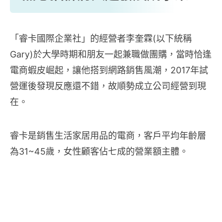
「睿卡國際企業社」的經營者李奎霖(以下統稱
Gary)於大學時期和朋友一起兼職做團購，當時恰逢
電商蝦皮崛起，讓他搭到網路銷售風潮，2017年試
營運後發現反應還不錯，故順勢成立公司經營到現
在。
睿卡是銷售生活家居用品的電商，客戶平均年齡層
為31~45歲，女性顧客佔七成的營業額主體。