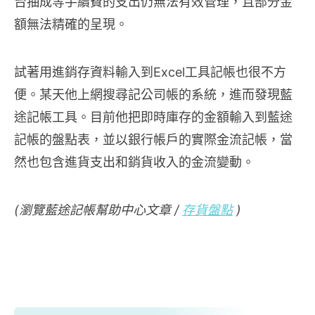
台抽成等手續費的支出仍無法有效管理，且部分金
額無法精確的呈現。
試著用進銷存資料輸入到Excel工具記帳也很不方
便。某天他上網搜尋記公司帳的系統，進而發現藍
途記帳工具。目前他把即時庫存的金額輸入到藍途
記帳的盤點表，並以銀行帳戶的實際金流記帳，當
然也包含進貨支出和銷貨收入的金流變動。
(瀏覽藍途記帳幫助中心文章 /
存貨盤點
)