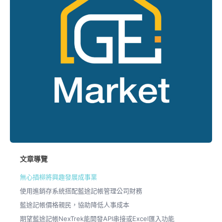
文章導覽
無心插柳將興趣發展成事業
使用進銷存系統搭配藍途記帳管理公司財務
藍途記帳價格親民，協助降低人事成本
期望藍途記帳NexTrek能開發API串接或Excel匯入功能