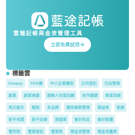
雲端記帳與金流管理工具
立即免費試用
標籤雲
linepay
POS機
中小企業轉型
公司登記
分店管理
創業
創業桌遊
創辦人年度回顧
合作邀請
商業思維
地方創生
報稅
多品牌
應收帳款管理
損益表
新創
新手老闆
新手記帳
旅遊業
會計科目
會計軟體
營所稅
營業登記
營業稅
現金流管理
現金流量表