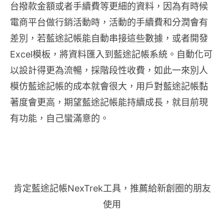
台撥款金額或者手續費等更細的資料，因為有時候
電商平台做行銷活動時，活動的手續費和分潤會有
差別，若藍途記帳能自動串接這些數據，或者開發
Excel模板，將資料匯入到藍途記帳系統。自動化可
以設計得更為流暢，採階段性收費，如此一來別人
模仿藍途記帳的成本就會很大，用戶對藍途記帳黏
著度會更高，期望藍途記帳能持續成長，就目前現
有功能，自己蠻滿意的。
肯定藍途記帳NexTrek工具，推薦給新創圈的朋友
使用