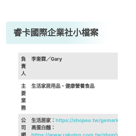
睿卡國際企業社小檔案
負
李奎霖／Gary
責
人
主
生活家居用品、健康營養食品
要
業
務
公
生活居家：
https://shopee.tw/gemarket
司
高蛋白麵：
網
https://www.rakuten.com.tw/shop/vetta/