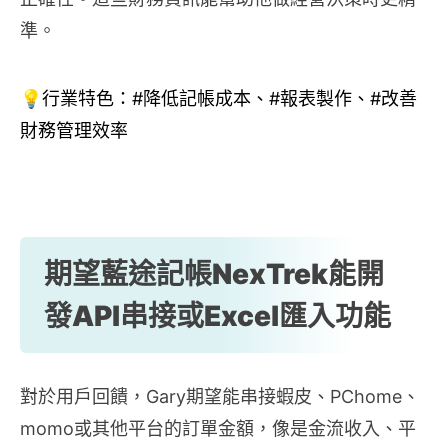
準。
💡行業特色：#降低記帳成本、#報表製作、#改善
財務管理效率
期望藍途記帳NexTrek能開
發API串接或Excel匯入功能
對於用戶回饋，Gary期望能串接蝦皮、PChome、
momo或其他平台的訂單金額，像是金流收入、平