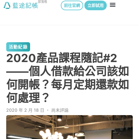
部落格
前往官網
立即試用
活動紀錄
2020產品課程隨記#2
——個人借款給公司該如
何開帳？每月定期還款如
何處理？
2020 年 2 月 18 日
．
尚未評論