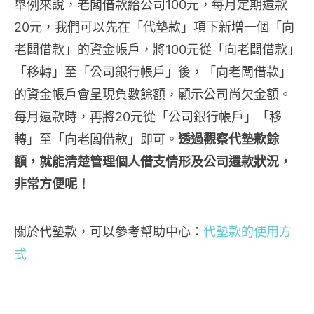
舉例來說，老闆借款給公司100元，每月定期還款
20元，我們可以先在「代墊款」項下新增一個「向
老闆借款」的資金帳戶，將100元從「向老闆借款」
「移轉」至「公司銀行帳戶」後，「向老闆借款」
的資金帳戶會呈現負數餘額，顯示公司尚欠金額。
每月還款時，再將20元從「公司銀行帳戶」「移
轉」至「向老闆借款」即可。
透過觀察代墊款餘
額，就能清楚管理個人借支情形及公司還款狀況，
非常方便呢！
關於代墊款，可以參考幫助中心：
代墊款的使用方
式