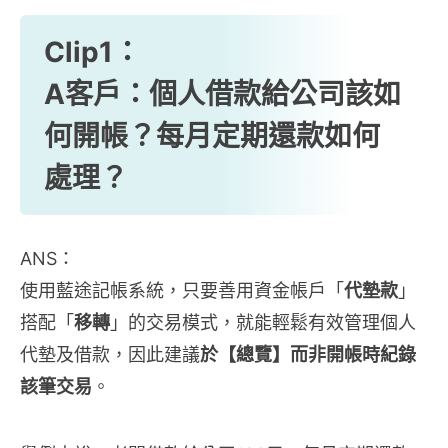
Clip1：
A客戶：個人借款給公司該如
何開帳？每月定期還款如何
處理？
ANS：
使用藍途記帳系統，只要善用資金帳戶「
代墊款
」
搭配「
移轉
」的交易模式，就能輕鬆有效管理個人
代墊及借款，因此建議
於【總覽】而非開帳時紀錄
該筆交易
。