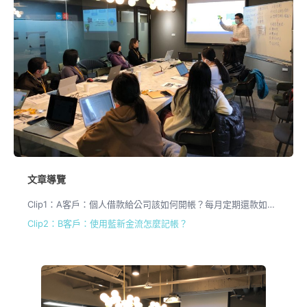
文章導覽
Clip1：A客戶：個人借款給公司該如何開帳？每月定期還款如何處理？
Clip2：B客戶：使用藍新金流怎麼記帳？