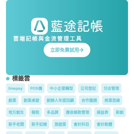
雲端記帳與金流管理工具
立即免費試用
標籤雲
linepay
POS機
中小企業轉型
公司登記
分店管理
創業
創業桌遊
創辦人年度回顧
合作邀請
商業思維
地方創生
報稅
多品牌
應收帳款管理
損益表
新創
新手老闆
新手記帳
旅遊業
會計科目
會計軟體