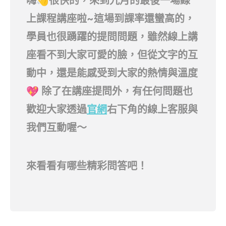
嗨👋很快的，來到九月的最後一場線
上課程講座啦~這場到課率還蠻高的，
學員也很踴躍的提問問題，雖然線上講
座看不到大家可愛的臉，但從文字的互
動中，還是能感受到大家的熱情與溫度
💖 除了在講座提問外，有任何問題也
歡迎大家透過
官網
右下角的線上客服與
我們互動喔～
來看看有哪些精彩問答吧！