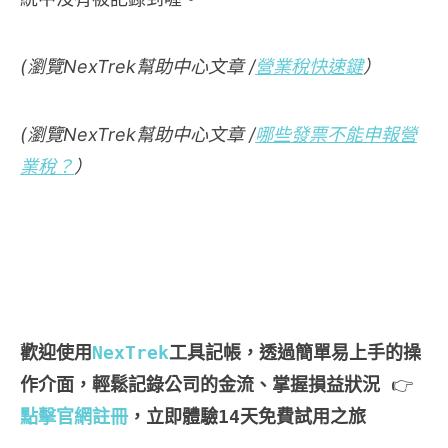
(瀏覽NexTrek幫助中心文章 /
營業稅快速鍵
）
(瀏覽NexTrek幫助中心文章 /
哪些發票不能申報營
業稅？
）
歡迎使用
NexTrek
工具記帳，透過簡單易上手的操
作介面，輕鬆記錄公司的金流、掌握損益狀況
 👉 
點擊官網註冊
，立即體驗14天免費試用之旅  