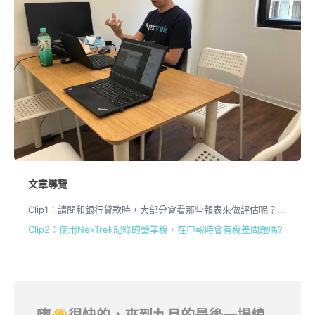
文章導覽
Clip1：請問和銀行貸款時，大部分會看那些報表來做評估呢？NexTrek系統是否可以產出貸款所需的評估報表呢？
Clip2：使用NexTrek記錄的營業稅，在申報時會有稅差問題嗎?