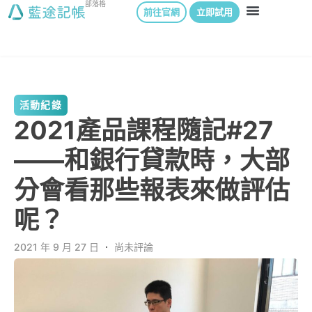
部落格
前往官網
立即試用
活動紀錄
2021產品課程隨記#27
——和銀行貸款時，大部
分會看那些報表來做評估
呢？
2021 年 9 月 27 日
．
尚未評論