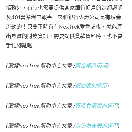
帳務外，有時也需要提供各家銀行帳戶的餘額證明
及401營業稅申報書，來和銀行佐證公司是有現金
流動的！只要平時有在NexTrek乖乖記帳，就能產
出真實的財務資訊，需要提供貸款資料時，也不會
手忙腳亂啦！
(瀏覽NexTrek幫助中心文章 /
資金帳戶明細
）
(瀏覽NexTrek幫助中心文章 /
損益表的運用
）
(瀏覽NexTrek幫助中心文章 /
資產負債表的運用
）
(瀏覽NexTrek幫助中心文章 /
金流收支表的運用
）