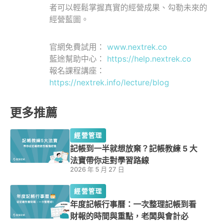
者可以輕鬆掌握真實的經營成果、勾勒未來的
經營藍圖。
官網免費試用：
www.nextrek.co
藍途幫助中心：
https://help.nextrek.co
報名課程講座：
https://nextrek.info/lecture/blog
更多推薦
經營管理
記帳到一半就想放棄？記帳教練 5 大
法寶帶你走對學習路線
2026 年 5 月 27 日
經營管理
年度記帳行事曆：一次整理記帳到看
財報的時間與重點，老闆與會計必