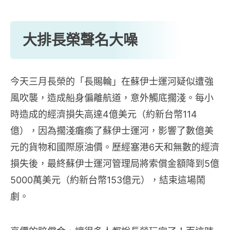
大排長榮聲名大噪
今天三月長榮的「長賜輪」在蘇伊士運河疑似遭強
風吹襲，造成船身偏離航道，意外觸底擱淺。每小
時造成的經濟損失高達4億美元（約新台幣114
億），因為擱淺癱瘓了蘇伊士運河，影響了數億美
元的貨物和國際原油價。歷經塞港6天和無數的經濟
損失後，最終蘇伊士運河管理局將索償金額降到5億
5000萬美元（約新台幣153億元），結束這場鬧
劇。