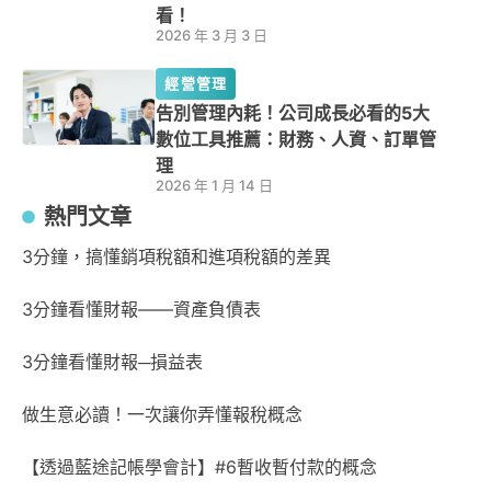
看！
2026 年 3 月 3 日
經營管理
告別管理內耗！公司成長必看的5大
數位工具推薦：財務、人資、訂單管
理
2026 年 1 月 14 日
熱門文章
3分鐘，搞懂銷項稅額和進項稅額的差異
3分鐘看懂財報——資產負債表
3分鐘看懂財報─損益表
做生意必讀！一次讓你弄懂報稅概念
【透過藍途記帳學會計】#6暫收暫付款的概念