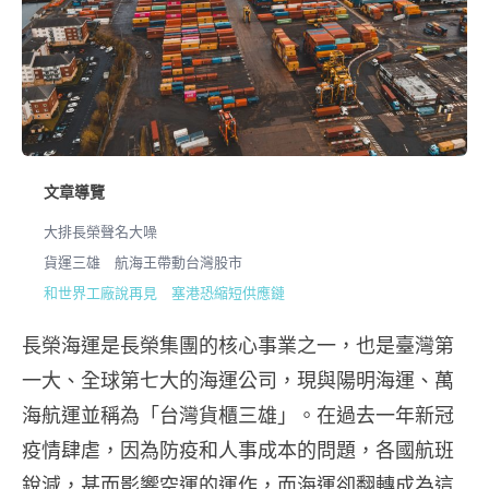
文章導覽
大排長榮聲名大噪
貨運三雄 航海王帶動台灣股市
和世界工廠說再見 塞港恐縮短供應鏈
長榮海運是長榮集團的核心事業之一，也是臺灣第
一大、全球第七大的海運公司，現與陽明海運、萬
海航運並稱為「台灣貨櫃三雄」。在過去一年新冠
疫情肆虐，因為防疫和人事成本的問題，各國航班
銳減，甚而影響空運的運作，而海運卻翻轉成為這