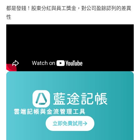
都是發錢！股東分紅與員工獎金，對公司盈餘認列的差異
性
雲端記帳與金流管理工具
立即免費試用