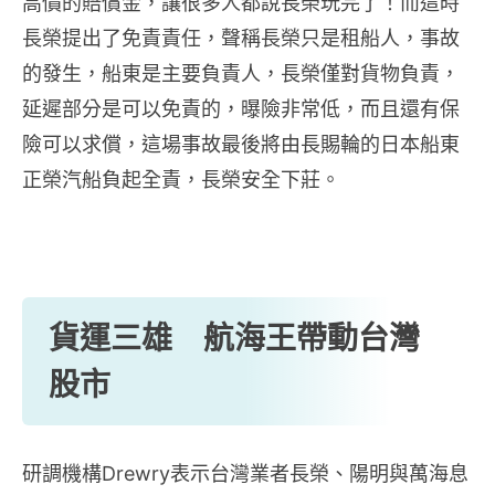
高價的賠償金，讓很多人都說長榮玩完了！而這時
長榮提出了免責責任，聲稱長榮只是租船人，事故
的發生，船東是主要負責人，長榮僅對貨物負責，
延遲部分是可以免責的，曝險非常低，而且還有保
險可以求償，這場事故最後將由長賜輪的日本船東
正榮汽船負起全責，長榮安全下莊。
貨運三雄 航海王帶動台灣
股市
研調機構Drewry表示台灣業者長榮、陽明與萬海息