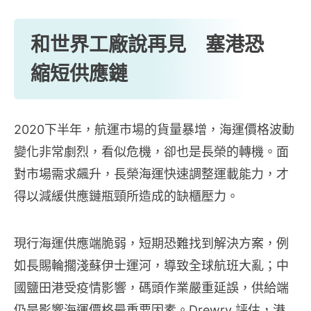
和世界工廠說再見 塞港恐
縮短供應鏈
2020下半年，航運市場的貨量暴增，海運價格波動
變化非常劇烈，看似危機，卻也是長榮的轉機。面
對市場需求飆升，長榮海運快速調整運載能力，才
得以減緩供應鏈瓶頸所造成的缺櫃壓力。
現行海運供應端脆弱，短期恐難找到解決方案，例
如長賜輪擱淺蘇伊士運河，導致全球航班大亂；中
國鹽田港受疫情影響，碼頭作業嚴重延誤，供給端
仍是影響海運價格最重要因素。Drewry 評估，港