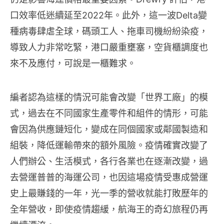
口效率低迷續延至2022年。此外，這一波Delta變
種病毒肆虐全球，碼頭工人、拖車司機紛紛染疫，
導致人力非常吃緊，港口嚴重壅塞，空貨櫃調度也
來不及應付，可說是一櫃難求。
編者認為這樣的情況可能會改變「世界工廠」的模
式，過去在不同國家生產零件和組件的情形，可能
會因為供應鏈短化，變成在同個國家或鄰國製造和
組裝，降低運輸帶來的額外風險。疫情確實改變了
人們辦公、生活模式，各行各業也在逐漸改變，過
去營運普普的海運公司，也因這場疫情受惠成營運
史上最賺錢的一年，光一季的營收就能打敗歷年的
全年營收，即使疫情趨緩，航海王的奇幻旅程仍再