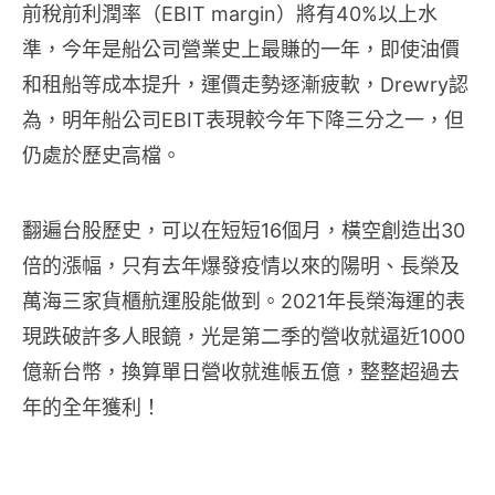
前稅前利潤率（EBIT margin）將有40%以上水
準，今年是船公司營業史上最賺的一年，即使油價
和租船等成本提升，運價走勢逐漸疲軟，Drewry認
為，明年船公司EBIT表現較今年下降三分之一，但
仍處於歷史高檔。
翻遍台股歷史，可以在短短16個月，橫空創造出30
倍的漲幅，只有去年爆發疫情以來的陽明、長榮及
萬海三家貨櫃航運股能做到。2021年長榮海運的表
現跌破許多人眼鏡，光是第二季的營收就逼近1000
億新台幣，換算單日營收就進帳五億，整整超過去
年的全年獲利！