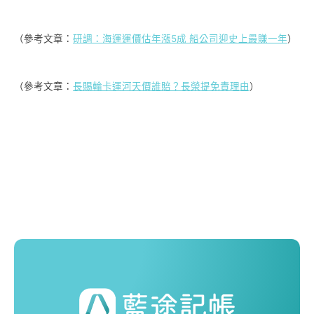
（參考文章：
研調：海運運價估年漲5成 船公司迎史上最賺一年
）
（參考文章：
長賜輪卡運河天價誰賠？長榮提免責理由
）