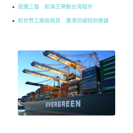
貨運三雄 航海王帶動台灣股市
和世界工廠說再見 塞港恐縮短供應鏈