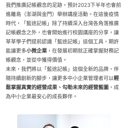
我們推廣記帳觀念的足跡。預計2023下半年也會前
進離島（澎湖與金門）舉辦講座活動。在這後疫情
時代，「藍途記帳」除了持續深入台灣各角落推廣
記帳觀念之外，也會開始進行校園講座的分享，讓
莘莘學子們提前認識「藍途記帳」這個工具，期許
能讓更多
小微企業
，在發展初期就正確掌握財務記
帳觀念，並從中獲得價值。
未來，我們將以「藍途記帳」這個全新的品牌，伴
隨持續創新的腳步，讓更多中小企業管理者可以
輕
鬆掌握真實的經營成果、勾勒未來的經營藍圖
，成
為中小企業最安心的成長夥伴。