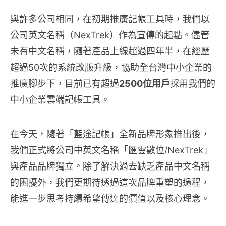
與許多公司相同，在初期推廣記帳工具時，我們以
公司英文名稱（NexTrek）作為宣傳的起點。儘管
未有中文名稱，隨著產品上線超過四年半，在經歷
超過50次的系統改版升級，協助全台灣中小企業的
推廣腳步下，目前已有超過
2500位用戶
採用我們的
中小企業雲端記帳工具。
在今天，隨著「藍途記帳」全新品牌形象推出後，
我們正式將公司中英文名稱「匯雲數位/NexTrek」
與產品品牌獨立。除了解決過去缺乏產品中文名稱
的困擾外，我們更期待透過這次品牌重塑的過程，
能進一步思考持續希望傳達的價值以及核心理念。