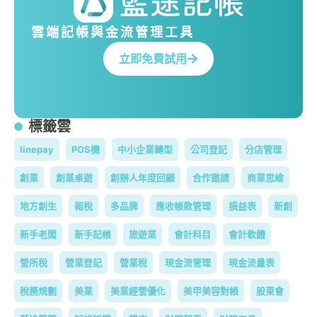
雲端記帳與金流管理工具
立即免費試用
標籤雲
linepay
POS機
中小企業轉型
公司登記
分店管理
創業
創業桌遊
創辦人年度回顧
合作邀請
商業思維
地方創生
報稅
多品牌
應收帳款管理
損益表
新創
新手老闆
新手記帳
旅遊業
會計科目
會計軟體
營所稅
營業登記
營業稅
現金流管理
現金流量表
稅務規劃
美業
美業經營優化
美甲美容對帳
股東會