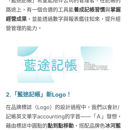
「藍途記帳」希望能陪伴公司的管理者，在記帳的
路途上，有一個合適的工具能
養成記帳習慣
與
掌握
經營成果
，並能透過數字與報表鑑往知來，提升經
營管理的能力。
2.「藍途記帳」新Logo！
在品牌標誌（Logo）的設計過程中，我們以會計/
記帳英文單字accounting的字首——「Ａ」發想，
藉由標誌中圓點的
點到點移動
，搭配品牌色
冰河藍