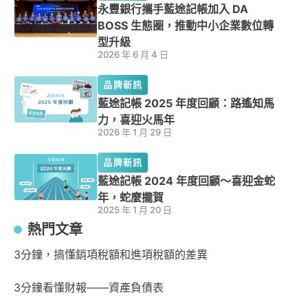
永豐銀行攜手藍途記帳加入 DA
BOSS 生態圈，推動中小企業數位轉
型升級
2026 年 6 月 4 日
品牌新訊
藍途記帳 2025 年度回顧：路遙知馬
力，喜迎火馬年
2026 年 1 月 29 日
品牌新訊
藍途記帳 2024 年度回顧～喜迎金蛇
年，蛇麼攏賀
2025 年 1 月 20 日
熱門文章
3分鐘，搞懂銷項稅額和進項稅額的差異
3分鐘看懂財報——資產負債表