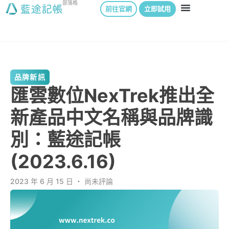
部落格
前往官網
立即試用
品牌新訊
匯雲數位NexTrek推出全
新產品中文名稱與品牌識
別：藍途記帳
(2023.6.16)
2023 年 6 月 15 日
．
尚未評論