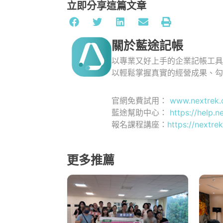
立即分享這篇文章
關於藍途記帳
以專業又好上手的企業記帳工
以輕鬆掌握真實的經營成果、
官網免費試用：
www.nextrek.
藍途幫助中心：
https://help.n
報名課程講座：
https://nextrek
更多推薦