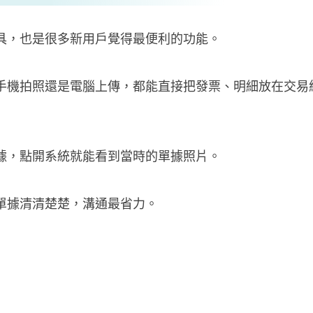
具，也是很多新用戶覺得最便利的功能。
手機拍照還是電腦上傳，都能直接把發票、明細放在交易
據，點開系統就能看到當時的單據照片。
單據清清楚楚，溝通最省力。