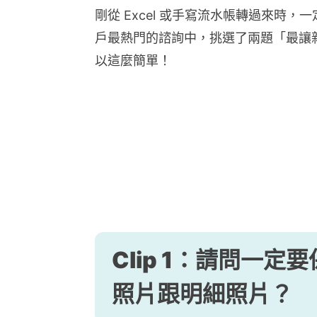
剛從 Excel 或手寫流水帳轉過來時
戶最熱門的諮詢中，挑選了兩題「最讓
以這麼簡單！
Clip 1：
請問一定要
照片跟明細照片？