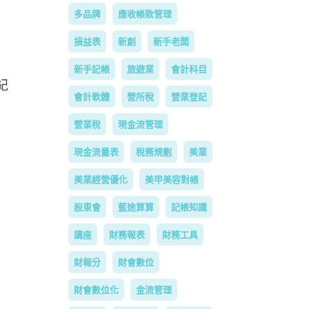
多品牌
應收帳款管理
損益表
新創
新手老闆
新手記帳
旅遊業
會計科目
紀
會計軟體
營所稅
營業登記
營業稅
現金流管理
現金流量表
稅務規劃
美業
美業經營優化
美甲美容對帳
股東會
藍途算算
記帳知識
講座
財務報表
財務工具
財報分
財會數位
財會數位化
金流管理