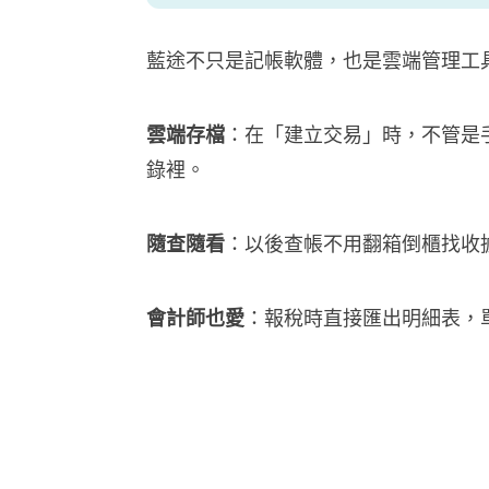
藍途不只是記帳軟體，也是雲端管理工
雲端存檔
：在「建立交易」時，不管是
錄裡。
隨查隨看
：以後查帳不用翻箱倒櫃找收
會計師也愛
：報稅時直接匯出明細表，