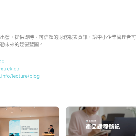
具出發，提供即時、可信賴的財務報表資訊，讓中小企業管理者
勾勒未來的經營藍圖。
co
extrek.co
.info/lecture/blog