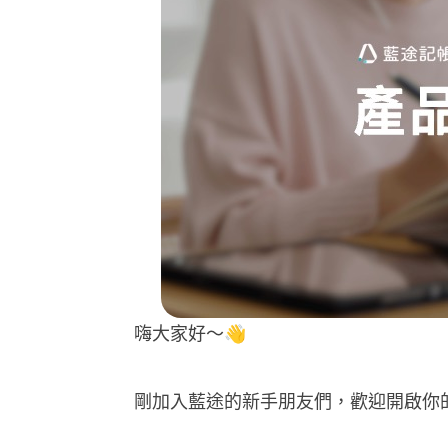
嗨大家好～👋
剛加入藍途的新手朋友們，歡迎開啟你