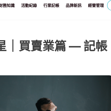
財務知識
活動紀錄
行業記帳
品牌新訊
經營管理
救星｜買賣業篇 — 記帳