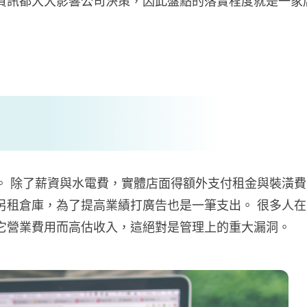
資訊都大大影響公司決策，因此盤點的落實程度就是一家
。 除了薪資與水電費，實體店面得額外支付租金與裝潢費
另租倉庫，為了提高業績打廣告也是一筆支出。 很多人在
它營業費用而高估收入，這絕對是管理上的重大漏洞。