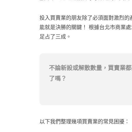
投入買賣業的朋友除了必須面對激烈的
能就是決勝的關鍵！ 根據台北市商業處2
足占了三成。
不論新設或解散數量，買賣業都
了嗎？
以下我們整理幾項買賣業的常見困擾：