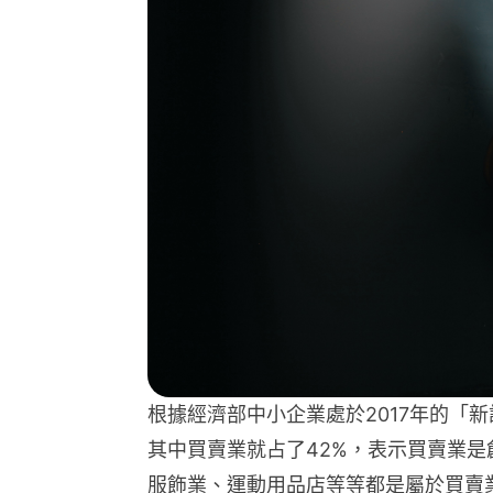
根據經濟部中小企業處於2017年的「
其中買賣業就占了42%，表示買賣業
服飾業、運動用品店等等都是屬於買賣