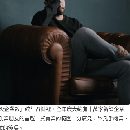
新設企業數」統計資料裡，全年度大約有十萬家新設企業，
是創業朋友的首選。買賣業的範圍十分廣泛，舉凡手機業、
業的範疇。