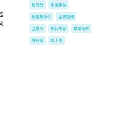
財報分
財會數位
整
財會數位化
金流管理
管
金融展
銀行餘額
雲端記帳
餐飲業
馬上辦