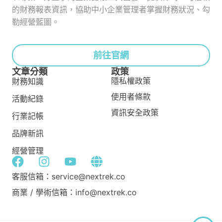
的財務報表資訊，協助中小企業管理者掌握財務狀況、勾
勒經營藍圖。
前往官網
文章分類
政策
隱私權政策
財務知識
使用者條款
活動紀錄
資訊安全政策
行業記帳
品牌新訊
經營管理
客服信箱：service@nextrek.co
商業 / 學術信箱：info@nextrek.co