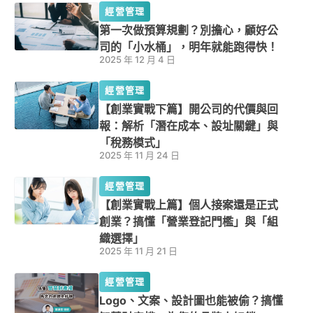
經營管理
第一次做預算規劃？別擔心，顧好公
司的「小水桶」，明年就能跑得快！
2025 年 12 月 4 日
經營管理
【創業實戰下篇】開公司的代價與回
報：解析「潛在成本、設址關鍵」與
「稅務模式」
2025 年 11 月 24 日
經營管理
【創業實戰上篇】個人接案還是正式
創業？搞懂「營業登記門檻」與「組
織選擇」
2025 年 11 月 21 日
經營管理
Logo、文案、設計圖也能被偷？搞懂