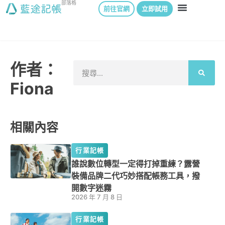
部落格
前往官網
立即試用
作者：
Fiona
相關內容
行業記帳
誰說數位轉型一定得打掉重練？露營
裝備品牌二代巧妙搭配帳務工具，撥
開數字迷霧
2026 年 7 月 8 日
行業記帳