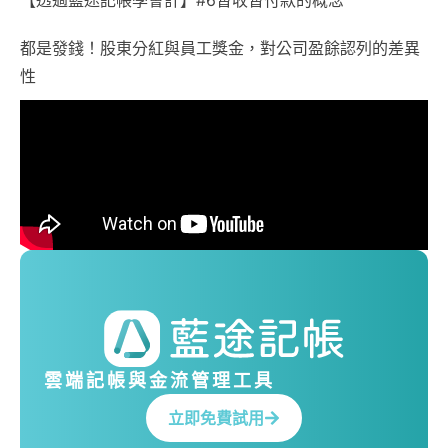
【透過藍途記帳學會計】#6暫收暫付款的概念
都是發錢！股東分紅與員工獎金，對公司盈餘認列的差異
性
雲端記帳與金流管理工具
立即免費試用