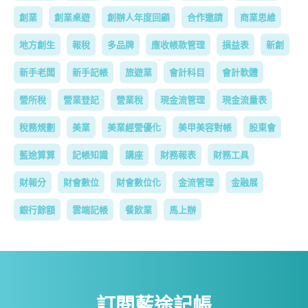
創業
創業桌遊
創辦人年度回顧
合作邀請
商業思維
地方創生
報稅
多品牌
應收帳款管理
損益表
新創
新手老闆
新手記帳
旅遊業
會計科目
會計軟體
營所稅
營業登記
營業稅
現金流管理
現金流量表
稅務規劃
美業
美業經營優化
美甲美容對帳
股東會
藍途算算
記帳知識
講座
財務報表
財務工具
財報分
財會數位
財會數位化
金流管理
金融展
銀行餘額
雲端記帳
餐飲業
馬上辦
訂閱藍途記帳