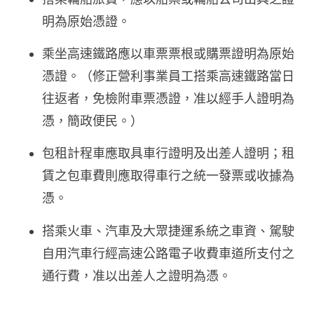
明為原始憑證。
乘坐高速鐵路應以車票票根或購票證明為原始
憑證。（修正營利事業員工搭乘高速鐵路當日
往返者，免檢附車票憑證，准以經手人證明為
憑，簡政便民。）
包租計程車應取具車行證明及出差人證明；租
賃之包車費則應取得車行之統一發票或收據為
憑。
搭乘火車、汽車及大眾捷運系統之車資、駕駛
自用汽車行經高速公路電子收費車道所支付之
通行費，准以出差人之證明為憑。