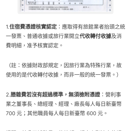
1.
住宿費憑證核實認定
：應取得有旅館業者抬頭之統
一發票、普通收據或旅行業開立
代收轉付收據
及消
費明細，准予核實認定。
（註：依據財政部規定，因旅行業為特殊行業，故
使用的是代收轉付收據，而非一般的統一發票。）
2.
膳雜費若沒有超過標準，無須檢附憑證
：營利事
業之董事長、總經理、經理、廠長每人每日新臺幣
700 元；其他職員每人每日新臺幣 600 元。