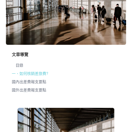
文章導覽
目錄
一、如何核銷差旅費?
國內出差費報支要點
國外出差費報支要點