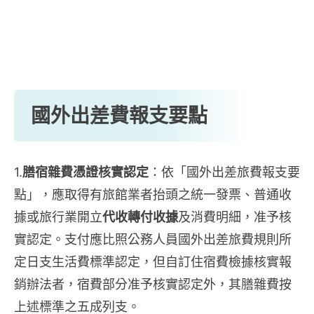
國外出差費報支要點
1.
膳宿雜費憑證核實認定
：依「國外出差旅費報支要
點」，應取得有旅館業者抬頭之統一發票、普通收
據或旅行業開立
代收轉付收據
及消費明細，准予核
實認定。支付應比照公務人員國外出差旅費規則所
定日支生活費標準認定，但自訂住宿費檢據核實報
銷辦法者，宿費部分准予核實認定外，其膳雜費按
上述標準之五成列支。