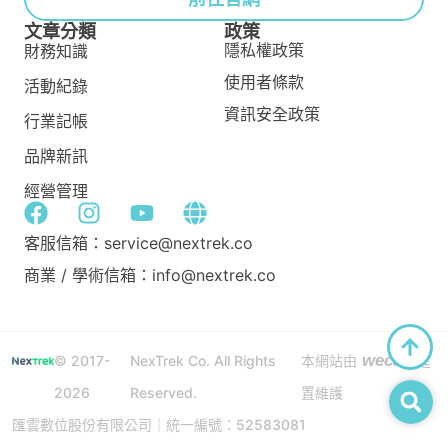
文章分類
政策
隱私權政策
財務知識
使用者條款
活動紀錄
資訊安全政策
行業記帳
品牌新訊
經營管理
客服信箱：service@nextrek.co
商業 / 學術信箱：info@nextrek.co
wecan
© 2017-
NexTrek Co. All Rights
本網站由
建
2026
Reserved.
置維護
匯雲數位股份有限公司｜統一編號：52583081