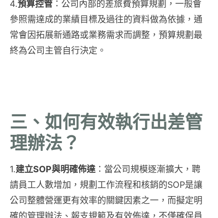
4.
預算控管
：公司內部的差旅費預算規劃，一般會
參照需達成的業績目標及過往的資料做為依據，通
常會因拓展新通路或業務需求而調整，預算規劃最
終為公司主管自行決定。
三、如何有效執行出差管
理辦法？
1.
建立SOP與明確佈達
：當公司規模逐漸擴大，聘
請員工人數增加，規劃工作流程和核銷的SOP是讓
公司整體營運更有效率的關鍵因素之一，而擬定明
確的管理辦法、報支規範及有效佈達，不僅確保員