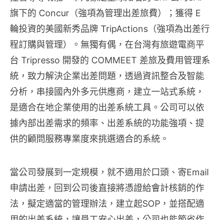
旗下的 Concur（強項為管理出差旅費）；獲得 E
輪投資的美國新秀品牌 TripActions（強項為出差行
程訂購與管理）。無獨有偶，在台灣有旅遊電商平
台 Tripresso 開發的 COMMEET 差旅及費用管理系
統，致力解決企業出差問題，透過資訊整合及智能
分析，串接國內外多元供應商，建立一站式系統，
是適合在地企業使用的出差系統工具。公司可以依
據內部出差需求的頻率、出差系統的功能強項、提
供的顧問服務專業度來挑選適合的系統。
當公司發展到一定規模，就不適用於口頭、寄Email
申請出差，回到公司後直接將憑證給會計核銷的作
法，擬定適當的管理辦法，建立起SOP，並搭配適
用的出差系統，讓員工安心出差，公司也能節省作