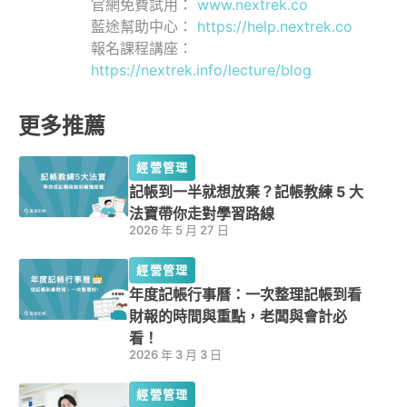
官網免費試用：
www.nextrek.co
藍途幫助中心：
https://help.nextrek.co
報名課程講座：
https://nextrek.info/lecture/blog
更多推薦
經營管理
記帳到一半就想放棄？記帳教練 5 大
法寶帶你走對學習路線
2026 年 5 月 27 日
經營管理
年度記帳行事曆：一次整理記帳到看
財報的時間與重點，老闆與會計必
看！
2026 年 3 月 3 日
經營管理