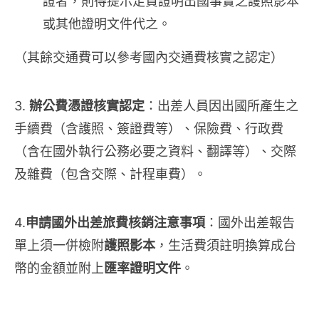
證者，則得提示足資證明出國事實之護照影本
或其他證明文件代之。
（其餘交通費可以參考國內交通費核實之認定）
3.
辦公費憑證核實認定
：出差人員因出國所產生之
手續費（含護照、簽證費等）、保險費、行政費
（含在國外執行公務必要之資料、翻譯等）、交際
及雜費（包含交際、計程車費）。
4.
申請國外出差旅費核銷注意事項
：國外出差報告
單上須一併檢附
護照影本
，生活費須註明換算成台
幣的金額並附上
匯率證明文件
。