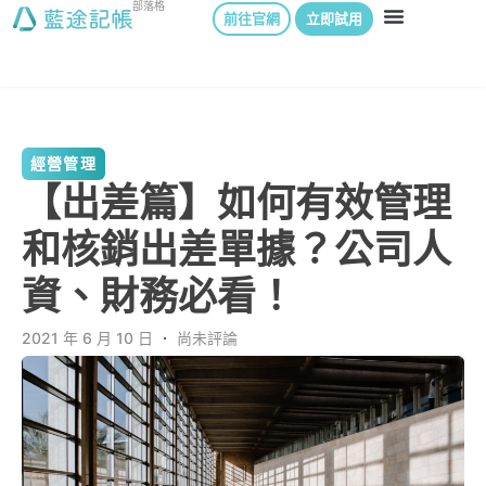
部落格
前往官網
立即試用
經營管理
【出差篇】如何有效管理
和核銷出差單據？公司人
資、財務必看！
2021 年 6 月 10 日
．
尚未評論