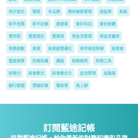
地方創生
報稅
多品牌
應收帳款管理
損益表
新創
新手老闆
新手記帳
旅遊業
會計科目
會計軟體
營所稅
營業登記
營業稅
現金流管理
現金流量表
稅務規劃
美業
美業經營優化
美甲美容對帳
股東會
藍途算算
記帳知識
講座
財務報表
財務工具
財報分
財會數位
財會數位化
金流管理
金融展
銀行餘額
雲端記帳
餐飲業
馬上辦
訂閱藍途記帳