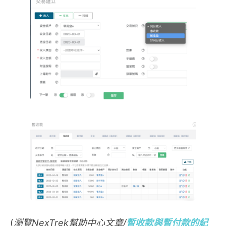
(
瀏覽NexTrek幫助中心文章/
暫收款與暫付款的紀