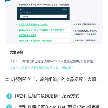
文章導覽
Clip 1： 請問如果已經在使用NexTrek(藍途記帳)的非營利組織可以如何轉換呢？資料轉換會有問題嗎？
Clip 2：請問暫收暫付跟預收預付是一樣的嗎？
本次特別開立「非營利組織」的產品課程，大綱：
非營利組織的帳務結構、紀錄方式
非營利組織如何在NexTrek(藍途記帳)設定會