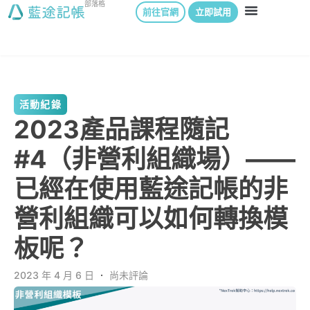
部落格
前往官網
立即試用
活動紀錄
2023產品課程隨記
#4（非營利組織場）——
已經在使用藍途記帳的非
營利組織可以如何轉換模
板呢？
2023 年 4 月 6 日
．
尚未評論