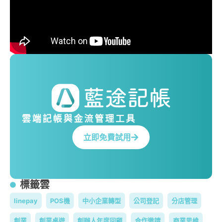
雲端記帳與金流管理工具
立即免費試用
標籤雲
linepay
POS機
中小企業轉型
公司登記
分店管理
創業
創業桌遊
創辦人年度回顧
合作邀請
商業思維