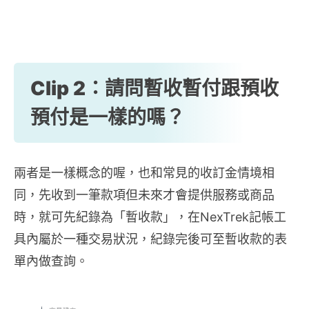
Clip 2：請問暫收暫付跟預收
預付是一樣的嗎？
兩者是一樣概念的喔，也和常見的收訂金情境相
同，先收到一筆款項但未來才會提供服務或商品
時，就可先紀錄為「暫收款」，在NexTrek記帳工
具內屬於一種交易狀況，紀錄完後可至暫收款的表
單內做查詢。