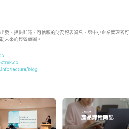
具出發，提供即時、可信賴的財務報表資訊，讓中小企業管理者
勾勒未來的經營藍圖。
co
extrek.co
.info/lecture/blog