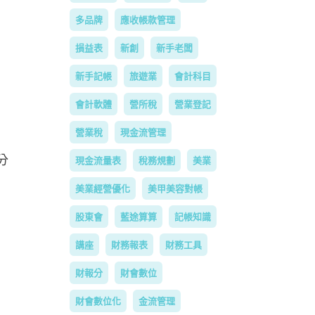
多品牌
應收帳款管理
損益表
新創
新手老闆
新手記帳
旅遊業
會計科目
會計軟體
營所稅
營業登記
營業稅
現金流管理
分
現金流量表
稅務規劃
美業
美業經營優化
美甲美容對帳
股東會
藍途算算
記帳知識
講座
財務報表
財務工具
財報分
財會數位
財會數位化
金流管理