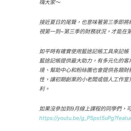
嗨大家～
接近夏日的尾聲，也意味著第三季即將結
視第一到~第三季的財務狀況，才能在
如平時有確實使用藍途記帳工具來記帳
藍途記帳提供最大助力，有多元化的客
境、幫助中心和粉絲團也會提供各類財
性，讓初期創業的小老闆或個人工作室
利。
如果沒參加到9月線上課程的同學們，
https://youtu.be/g_P5pxt5uPg?feat