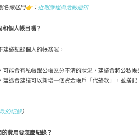
報名傳送門👉：
近期課程與活動通知
公司和個人帳目嗎？
不建議記錄個人的帳務喔，
，可能會有私帳跟公帳區分不清的狀況，建議會將公私帳
，藍途會建議可以新增一個資金帳戶「代墊款」，並搭配
款的紀錄
）
使用的費用要怎麼紀錄？