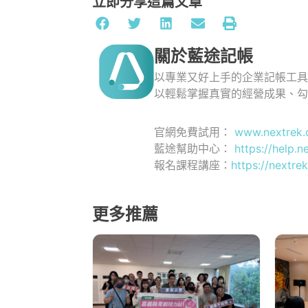
立即分享這篇文章
關於藍途記帳
以專業又好上手的企業記帳工
以輕鬆掌握真實的經營成果、
官網免費試用：
www.nextrek.
藍途幫助中心：
https://help.n
報名課程講座：
https://nextrek
更多推薦