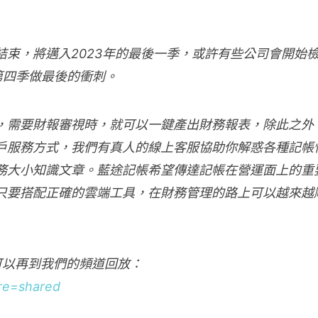
束，將邁入2023年的最後一季，或許有些公司會開始
第四季做最後的衝刺。
，需要財報審視時，就可以一鍵產出財務報表，除此之外
戶服務方式，我們有真人的線上客服協助你解惑各種記帳
務大小知識文章。藍途記帳希望傳達記帳在營運面上的重
只要搭配正確的雲端工具，在財務管理的路上可以越來越
可以再到我們的頻道回放：
ure=shared