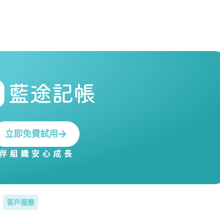
立即免費試用
伴組織安心成長
客戶服務