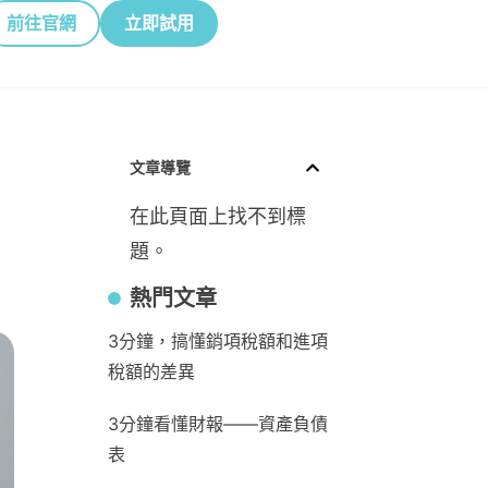
前往官網
立即試用
文章導覽
在此頁面上找不到標
？
題。
熱門文章
3分鐘，搞懂銷項稅額和進項
稅額的差異
3分鐘看懂財報——資產負債
表