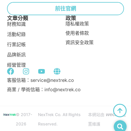
前往官網
文章分類
政策
隱私權政策
財務知識
使用者條款
活動紀錄
資訊安全政策
行業記帳
品牌新訊
經營管理
客服信箱：service@nextrek.co
商業 / 學術信箱：info@nextrek.co
wecan
© 2017-
NexTrek Co. All Rights
本網站由
建
2026
Reserved.
置維護