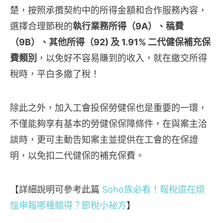
楚，按照承攬契約中的所得金額和合作服務內容，
選擇合理節稅的
執行業務所得（9A）、稿費
（9B）、其他所得（92) 及 1.91% 二代健保補充保
費類別
，以免好不容易賺到的收入，就在繳交所得
稅時，平白多繳了稅！
除此之外，加入工會投保勞健保也是重要的一環，
不僅能夠享有基本的勞健保保障條件，在與案主洽
談時，更可主動告知案主並提供在工會的在保證
明，以免扣二代健保的補充保費。
【詳細說明可參考此篇
Soho族必看！報稅還在煩
惱申報哪種髓得？節稅小祕方
】