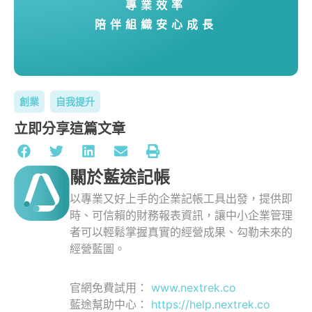
專業效率
陪伴組織安心成長
創業
自我提升
立即分享這篇文章
關於藍途記帳
以專業又好上手的企業記帳工具出發，提供即
時、可信賴的財務報表資訊，讓中小企業管理
者可以輕鬆掌握真實的經營成果、勾勒未來的
經營藍圖。
官網免費試用：
www.nextrek.co
藍途幫助中心：
https://help.nextrek.co