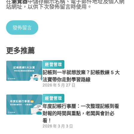
在
瀏覽器
中儲存顯示名稱、電子郵件地址及個人網
站網址，以供下次發佈留言時使用。
更多推薦
經營管理
記帳到一半就想放棄？記帳教練 5 大
法寶帶你走對學習路線
2026 年 5 月 27 日
經營管理
年度記帳行事曆：一次整理記帳到看
財報的時間與重點，老闆與會計必
看！
2026 年 3 月 3 日