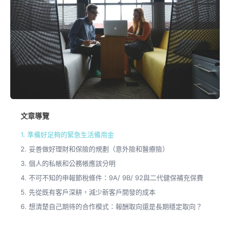
文章導覽
1. 準備好足夠的緊急生活備用金
2. 妥善做好理財和保險的規劃（意外險和醫療險）
3. 個人的私帳和公務帳應該分明
4. 不可不知的申報節稅條件：9A/ 9B/ 92與二代健保補充保費
5. 先從既有客戶深耕，減少新客戶開發的成本
6. 想清楚自己期待的合作模式：報酬取向還是長期穩定取向？