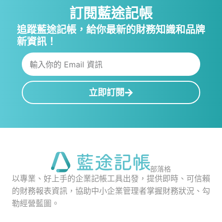
訂閱藍途記帳
追蹤藍途記帳，給你最新的財務知識和品牌
新資訊！
立即訂閱
部落格
以專業、好上手的企業記帳工具出發，提供即時、可信賴
的財務報表資訊，協助中小企業管理者掌握財務狀況、勾
勒經營藍圖。