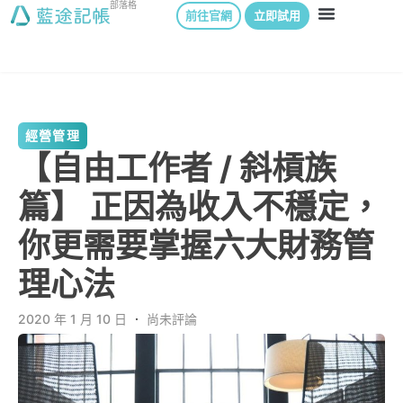
部落格
前往官網
立即試用
經營管理
【自由工作者 / 斜槓族
篇】 正因為收入不穩定，
你更需要掌握六大財務管
理心法
2020 年 1 月 10 日
．
尚未評論