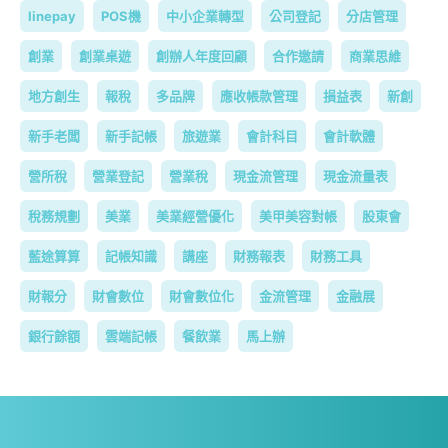
linepay
POS機
中小企業轉型
公司登記
分店管理
創業
創業桌遊
創辦人年度回顧
合作邀請
商業思維
地方創生
報稅
多品牌
應收帳款管理
損益表
新創
新手老闆
新手記帳
旅遊業
會計科目
會計軟體
營所稅
營業登記
營業稅
現金流管理
現金流量表
稅務規劃
美業
美業經營優化
美甲美容對帳
股東會
藍途算算
記帳知識
講座
財務報表
財務工具
財報分
財會數位
財會數位化
金流管理
金融展
銀行餘額
雲端記帳
餐飲業
馬上辦