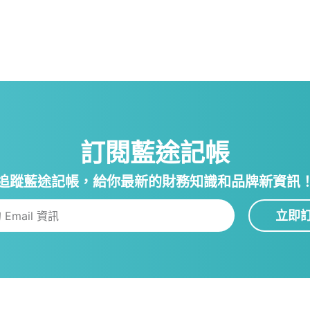
訂閱藍途記帳
追蹤藍途記帳，給你最新的財務知識和品牌新資訊
立即