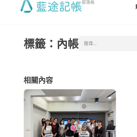
部落格
標籤：內帳
相關內容