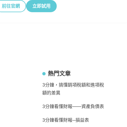
前往官網
立即試用
熱門文章
3分鐘，搞懂銷項稅額和進項稅
額的差異
3分鐘看懂財報——資產負債表
3分鐘看懂財報─損益表