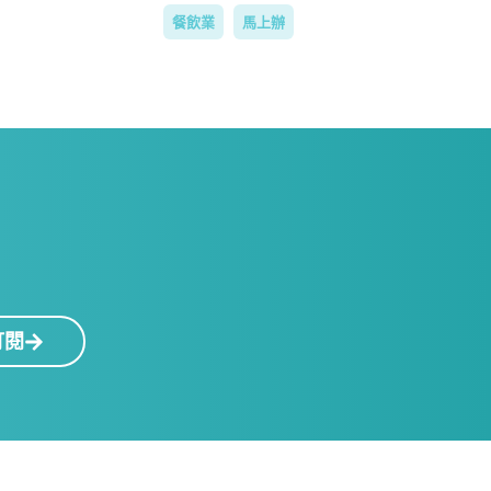
餐飲業
馬上辦
！
訂閱