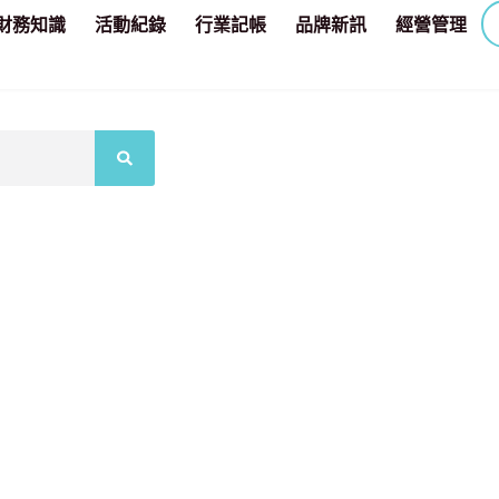
財務知識
活動紀錄
行業記帳
品牌新訊
經營管理