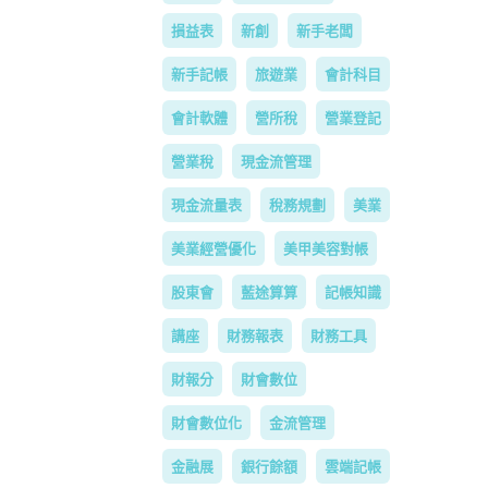
損益表
新創
新手老闆
新手記帳
旅遊業
會計科目
會計軟體
營所稅
營業登記
營業稅
現金流管理
現金流量表
稅務規劃
美業
美業經營優化
美甲美容對帳
股東會
藍途算算
記帳知識
講座
財務報表
財務工具
財報分
財會數位
財會數位化
金流管理
金融展
銀行餘額
雲端記帳