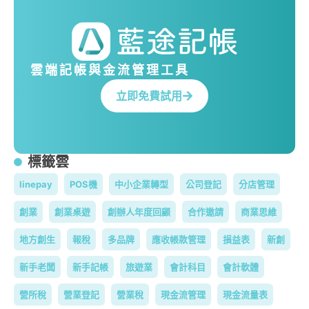
雲端記帳與金流管理工具
立即免費試用
標籤雲
linepay
POS機
中小企業轉型
公司登記
分店管理
創業
創業桌遊
創辦人年度回顧
合作邀請
商業思維
地方創生
報稅
多品牌
應收帳款管理
損益表
新創
新手老闆
新手記帳
旅遊業
會計科目
會計軟體
營所稅
營業登記
營業稅
現金流管理
現金流量表