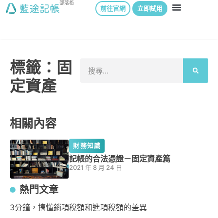
部落格
前往官網
立即試用
標籤：固
定資產
相關內容
財務知識
記帳的合法憑證－固定資產篇
2021 年 8 月 24 日
熱門文章
3分鐘，搞懂銷項稅額和進項稅額的差異