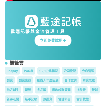
雲端記帳與金流管理工具
立即免費試用
標籤雲
linepay
POS機
中小企業轉型
公司登記
分店管理
創業
創業桌遊
創辦人年度回顧
合作邀請
商業思維
地方創生
報稅
多品牌
應收帳款管理
損益表
新創
新手老闆
新手記帳
旅遊業
會計科目
會計軟體