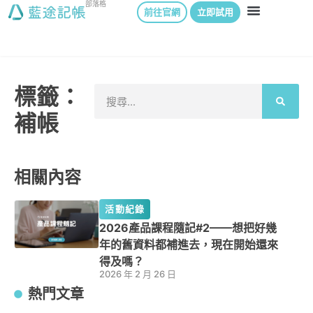
部落格
前往官網
立即試用
標籤：
補帳
相關內容
活動紀錄
2026產品課程隨記#2——想把好幾
年的舊資料都補進去，現在開始還來
得及嗎？
2026 年 2 月 26 日
熱門文章