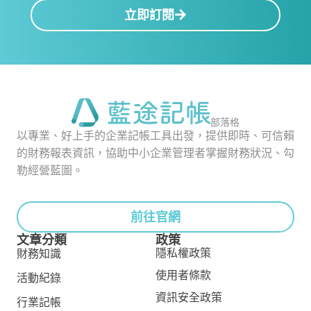
立即訂閱
部落格
以專業、好上手的企業記帳工具出發，提供即時、可信賴
的財務報表資訊，協助中小企業管理者掌握財務狀況、勾
勒經營藍圖。
前往官網
文章分類
政策
隱私權政策
財務知識
使用者條款
活動紀錄
資訊安全政策
行業記帳