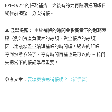
9/1~9/22 的帳務補齊，之後有餘力再陸續把開帳日
期往前調整，分次補帳。
⚠️
溫馨提醒： 由於
補帳的時間會影響當下的財務表
達
（例如資產負債表的餘額、資金帳戶的餘額），
因此建議您盡量縮短補帳的時間喔！過去的舊帳，
等到熟悉系統了、等有時間再補也是可以的
～
我們
先把當下的帳記準最重要！
參考文章：
要怎麼快速補帳呢？（新手篇）