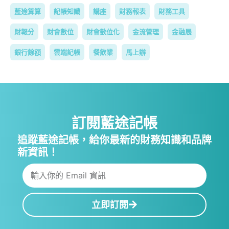
藍途算算
記帳知識
講座
財務報表
財務工具
財報分
財會數位
財會數位化
金流管理
金融展
銀行餘額
雲端記帳
餐飲業
馬上辦
訂閱藍途記帳
追蹤藍途記帳，給你最新的財務知識和品牌
新資訊！
立即訂閱