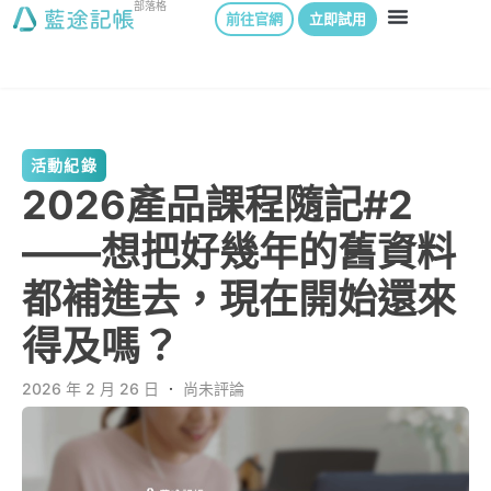
部落格
前往官網
立即試用
活動紀錄
2026產品課程隨記#2
——想把好幾年的舊資料
都補進去，現在開始還來
得及嗎？
2026 年 2 月 26 日
．
尚未評論