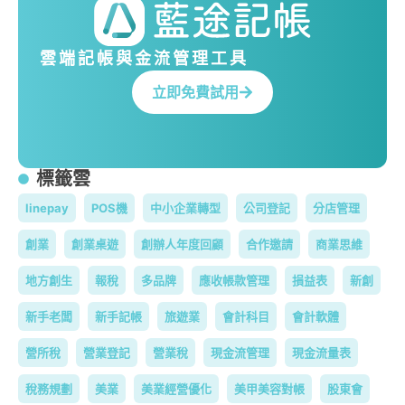
雲端記帳與金流管理工具
立即免費試用
標籤雲
linepay
POS機
中小企業轉型
公司登記
分店管理
創業
創業桌遊
創辦人年度回顧
合作邀請
商業思維
地方創生
報稅
多品牌
應收帳款管理
損益表
新創
新手老闆
新手記帳
旅遊業
會計科目
會計軟體
營所稅
營業登記
營業稅
現金流管理
現金流量表
稅務規劃
美業
美業經營優化
美甲美容對帳
股東會