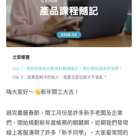
文章導覽
Clip 1：想把好幾年的舊資料都補進去，現在開始還來得及嗎？
Clip 2：如果是刷卡的收入，我要怎麼記錄才不會亂？
嗨大家好～👋新年開工大吉！
過完農曆春節，開工月份是許多新手老闆及企業
們，開始規劃新年度帳務的關鍵期，近期我們發現
線上客服湧現了許多「新手同學」。大家最常問的