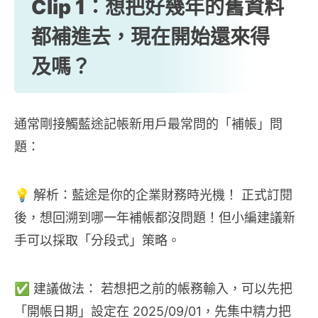
Clip 1：
想把好幾年的舊資料
都補進去，現在開始還來得
及嗎？
通常剛接觸藍途記帳新用戶最常問的「補帳」問
題：
💡 解析：藍途是你的企業財務時光機！ 正式訂閱
後，想回溯到哪一年補帳都沒問題！但小編建議新
手可以採取「分段式」策略。
✅ 建議做法： 若想把之前的帳務輸入，可以先把
「開帳日期」設定在 2025/09/01，先集中精力把