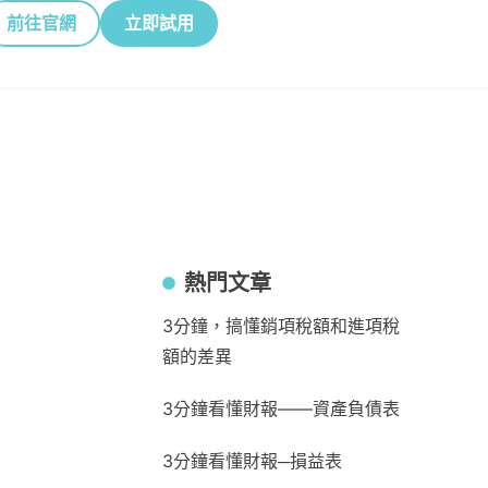
前往官網
立即試用
熱門文章
3分鐘，搞懂銷項稅額和進項稅
額的差異
3分鐘看懂財報——資產負債表
3分鐘看懂財報─損益表