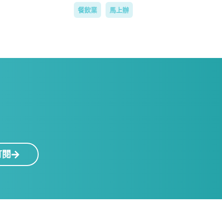
餐飲業
馬上辦
！
訂閱