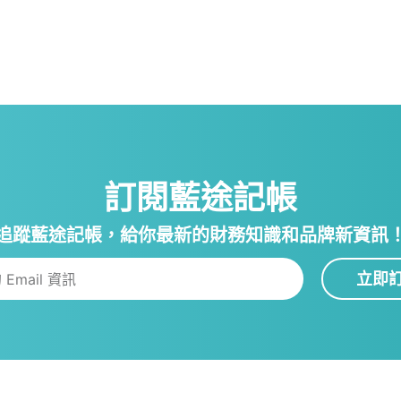
訂閱藍途記帳
追蹤藍途記帳，給你最新的財務知識和品牌新資訊
立即