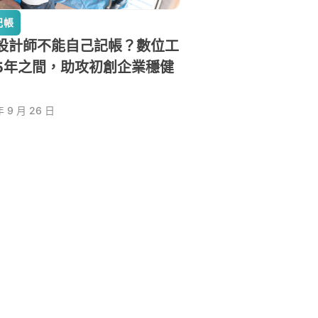
記帳
設計師不能自己記帳？數位工
5年之間，助攻初創企業穩健
年 9 月 26 日