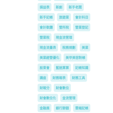
損益表
新創
新手老闆
新手記帳
旅遊業
會計科目
會計軟體
營所稅
營業登記
營業稅
現金流管理
現金流量表
稅務規劃
美業
美業經營優化
美甲美容對帳
股東會
藍途算算
記帳知識
講座
財務報表
財務工具
財報分
財會數位
財會數位化
金流管理
金融展
銀行餘額
雲端記帳