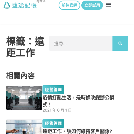
部落格
前往官網
立即試用
標籤：遠
距工作
相關內容
經營管理
疫情打亂生活，是時候改變辦公模
式！
2021 年 6 月 1 日
經營管理
遠距工作，該如何維持客戶關係?