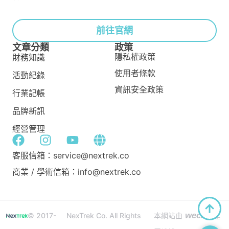
前往官網
文章分類
政策
隱私權政策
財務知識
使用者條款
活動紀錄
資訊安全政策
行業記帳
品牌新訊
經營管理
客服信箱：service@nextrek.co
商業 / 學術信箱：info@nextrek.co
wecan
© 2017-
NexTrek Co. All Rights
本網站由
建