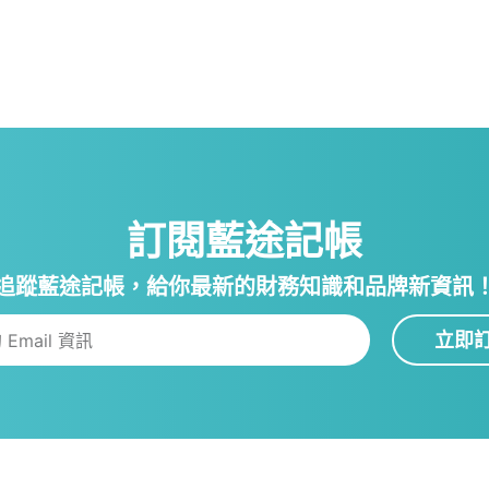
訂閱藍途記帳
追蹤藍途記帳，給你最新的財務知識和品牌新資訊
立即