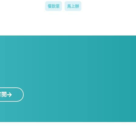
餐飲業
馬上辦
！
訂閱