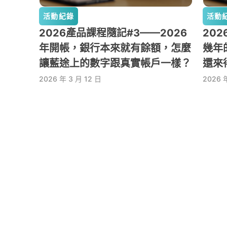
活動紀錄
活動
2026產品課程隨記#3——2026
20
年開帳，銀行本來就有餘額，怎麼
幾年
讓藍途上的數字跟真實帳戶一樣？
還來
2026 年 3 月 12 日
2026 