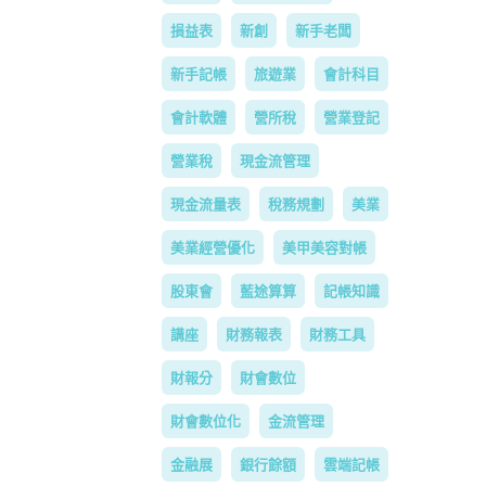
損益表
新創
新手老闆
新手記帳
旅遊業
會計科目
會計軟體
營所稅
營業登記
營業稅
現金流管理
現金流量表
稅務規劃
美業
美業經營優化
美甲美容對帳
股東會
藍途算算
記帳知識
講座
財務報表
財務工具
財報分
財會數位
財會數位化
金流管理
金融展
銀行餘額
雲端記帳