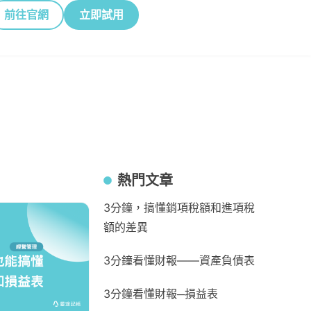
前往官網
立即試用
熱門文章
3分鐘，搞懂銷項稅額和進項稅
額的差異
3分鐘看懂財報——資產負債表
3分鐘看懂財報─損益表