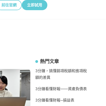
前往官網
立即試用
熱門文章
3分鐘，搞懂銷項稅額和進項稅
額的差異
3分鐘看懂財報——資產負債表
3分鐘看懂財報─損益表