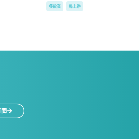
餐飲業
馬上辦
！
訂閱