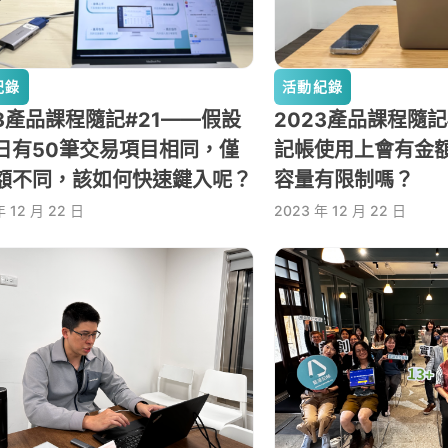
紀錄
活動紀錄
23產品課程隨記#21——假設
2023產品課程隨記
日有50筆交易項目相同，僅
記帳使用上會有金
額不同，該如何快速鍵入呢？
容量有限制嗎？
年 12 月 22 日
2023 年 12 月 22 日