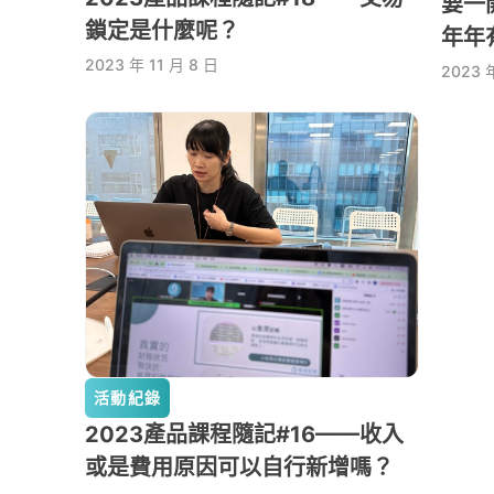
要一
鎖定是什麼呢？
年年
2023 年 11 月 8 日
2023 年
活動紀錄
2023產品課程隨記#16——收入
或是費用原因可以自行新增嗎？