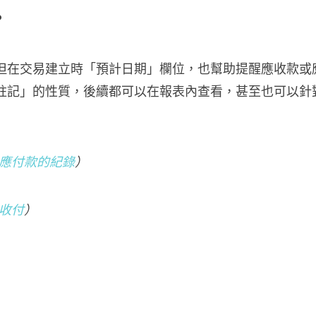
？
但在交易建立時「預計日期」欄位，也幫助提醒應收款或
註記」的性質，後續都可以在報表內查看，甚至也可以針
應付款的紀錄
）
收付
）