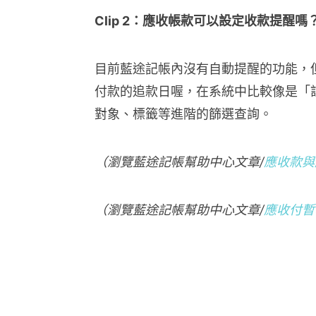
Clip 2：
應收帳款
可以設定收款提醒嗎
目前藍途記帳內沒有自動提醒的功能，
付款的追款日喔，在系統中比較像是「
對象、標籤等進階的篩選查詢。
（瀏覽藍途記帳幫助中心文章/
應收款與
（瀏覽藍途記帳幫助中心文章/
應收付暫