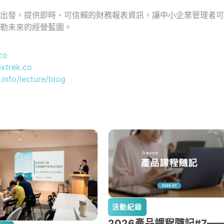
具出發，提供即時、可信賴的財務報表資訊，讓中小企業管理者
勾勒未來的經營藍圖。
co
extrek.co
.info/lecture/blog
活動紀錄
2026產品課程隨記#7—