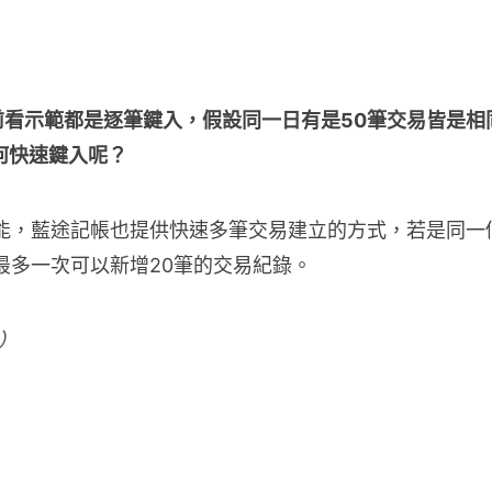
目前看示範都是逐筆鍵入，假設同一日有是50筆交易皆是相
何快速鍵入呢？
能，藍途記帳也提供快速多筆交易建立的方式，若是同一
最多一次可以新增20筆的交易紀錄。
）