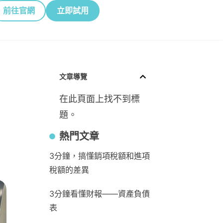
前往官網
立即試用
文章導覽
在此頁面上找不到標
題。
熱門文章
3分鐘，搞懂銷項稅額和進項
稅額的差異
3分鐘看懂財報——資產負債
表