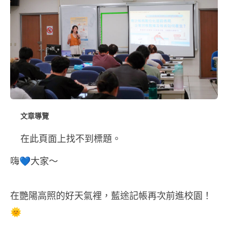
文章導覽
在此頁面上找不到標題。
嗨💙大家～
在艷陽高照的好天氣裡，藍途記帳再次前進校園！
🌞