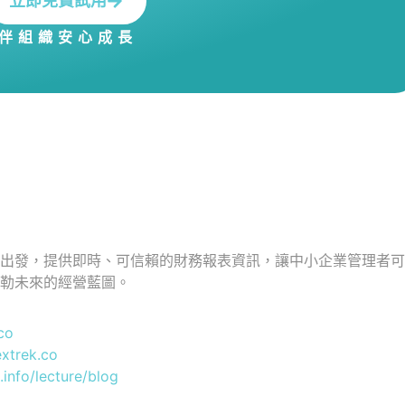
立即免費試用
伴組織安心成長
具出發，提供即時、可信賴的財務報表資訊，讓中小企業管理者
勾勒未來的經營藍圖。
co
extrek.co
.info/lecture/blog