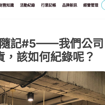
財務知識
活動紀錄
行業記帳
品牌新訊
經營管理
程隨記#5——我們公司
貨，該如何紀錄呢？