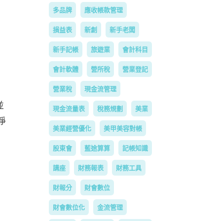
多品牌
應收帳款管理
損益表
新創
新手老闆
新手記帳
旅遊業
會計科目
會計軟體
營所稅
營業登記
營業稅
現金流管理
並
現金流量表
稅務規劃
美業
淨
美業經營優化
美甲美容對帳
股東會
藍途算算
記帳知識
講座
財務報表
財務工具
財報分
財會數位
財會數位化
金流管理