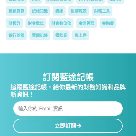
藍途算算
記帳知識
講座
財務報表
財務工具
財報分
財會數位
財會數位化
金流管理
金融展
銀行餘額
雲端記帳
餐飲業
馬上辦
訂閱藍途記帳
追蹤藍途記帳，給你最新的財務知識和品牌
新資訊！
立即訂閱