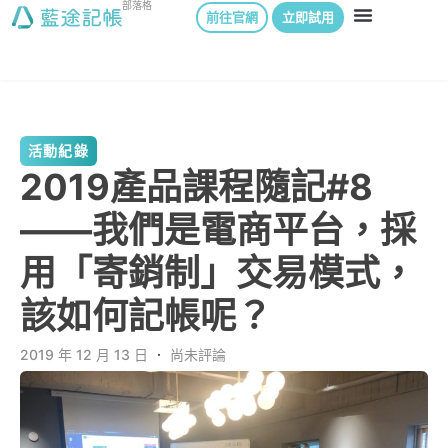
部落格
前往官網
立即試用
活動紀錄
2019產品課程隨記#8
——我們是電商平台，採
用「寄銷制」交易模式，
該如何記帳呢？
2019 年 12 月 13 日
．
尚未評論