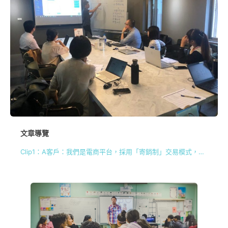
文章導覽
Clip1：A客戶：我們是電商平台，採用「寄銷制」交易模式，該如何記帳呢？