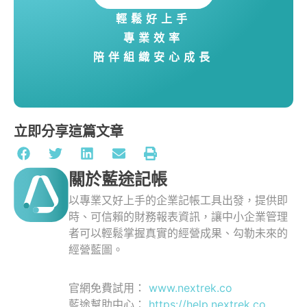
輕鬆好上手
專業效率
陪伴組織安心成長
立即分享這篇文章
關於藍途記帳
以專業又好上手的企業記帳工具出發，提供即
時、可信賴的財務報表資訊，讓中小企業管理
者可以輕鬆掌握真實的經營成果、勾勒未來的
經營藍圖。
官網免費試用：
www.nextrek.co
藍途幫助中心：
https://help.nextrek.co