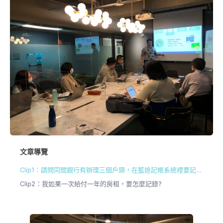
文章導覽
Clip1：請問同間銀行有辦理三個戶頭，在藍途記帳系統裡要記錄幾個資金帳戶呢？
Clip2：我如果一次給付一年的房租，要怎麼記錄?