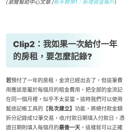
(瀏覽幫助中心文章 /
新手教學1｜新增資金帳戶
）
Clip2：我如果一次給付一年
的房租，要怎麼記錄?
若
預付了一年的房租，金流已經出去了，但這筆費
用應該是屬於每個月的租金費用，把全部的金流記
在同一個月裡，似乎不太妥當。這時我們可以使用
藍途記帳工具的【
批次建立】
功能，將總付款金額
拆分記錄成12筆交易，收/付款日期填入付款日，憑
證日期則填入每個月的
最後一天
。這樣就可以正確