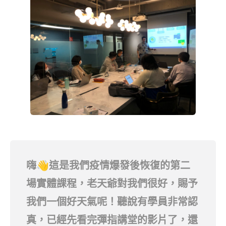
嗨👋這是我們疫情爆發後恢復的第二
場實體課程，老天爺對我們很好，賜予
我們一個好天氣呢！聽說有學員非常認
真，已經先看完彈指講堂的影片了，還