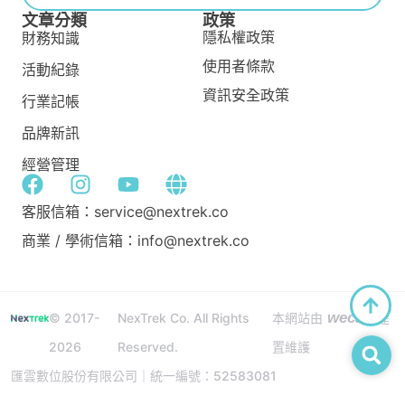
文章分類
政策
隱私權政策
財務知識
使用者條款
活動紀錄
資訊安全政策
行業記帳
品牌新訊
經營管理
客服信箱：service@nextrek.co
商業 / 學術信箱：info@nextrek.co
wecan
© 2017-
NexTrek Co. All Rights
本網站由
建
2026
Reserved.
置維護
匯雲數位股份有限公司｜統一編號：52583081