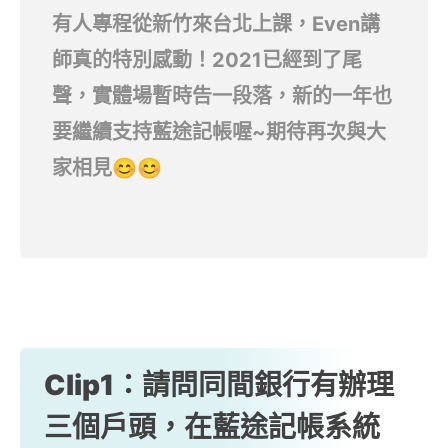
有人專程從新竹來台北上課，Even講
師真的特別感動！2021已經到了尾
聲，實體場暫時告一段落，新的一年也
要繼續支持藍途記帳喔~期待再次與大
家相見😊😊
Clip1：請問同間銀行有辦理
三個戶頭，在藍途記帳系統