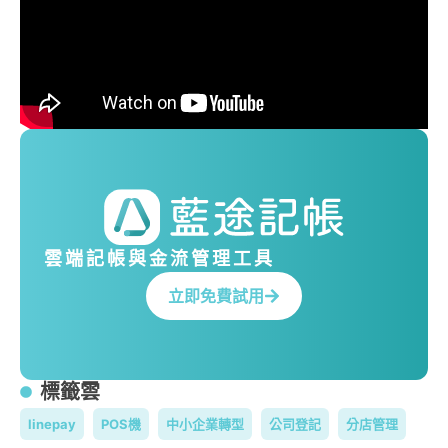
雲端記帳與金流管理工具
立即免費試用
標籤雲
linepay
POS機
中小企業轉型
公司登記
分店管理