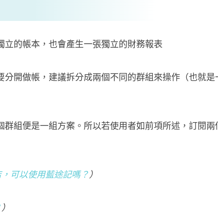
獨立的帳本，也會產生一張獨立的財務報表
要分開做帳，建議拆分成兩個不同的群組來操作（也就是
個群組便是一組方案。所以若使用者如前項所述，訂閱兩
店，可以使用藍途記嗎？
）
？
）