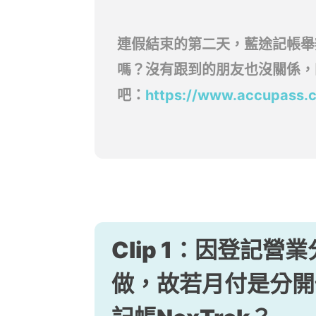
連假結束的第二天，藍途記帳舉
嗎？沒有跟到的朋友也沒關係，
吧：
https://www.accupass
Clip 1：因登記
做，故若月付是分開