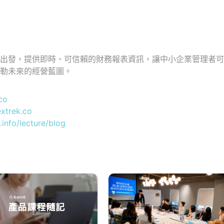
具出發，提供即時、可信賴的財務報表資訊，讓中小企業管理者
勾勒未來的經營藍圖。
co
extrek.co
.info/lecture/blog