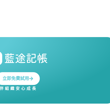
立即免費試用
伴組織安心成長