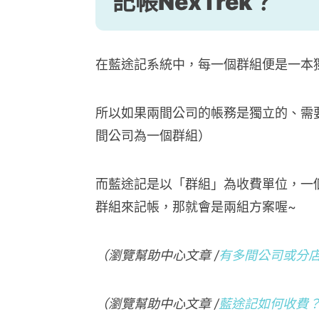
記帳NexTrek？
在藍途記系統中，每一個群組便是一本
所以如果兩間公司的帳務是獨立的、需
間公司為一個群組）
而藍途記是以「群組」為收費單位，一
群組來記帳，那就會是兩組方案喔~
（瀏覽幫助中心文章 /
有多間公司或分
（瀏覽幫助中心文章 /
藍途記如何收費