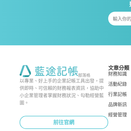
文章分類
財務知識
部落格
以專業、好上手的企業記帳工具出發，提
活動紀錄
供即時、可信賴的財務報表資訊，協助中
行業記帳
小企業管理者掌握財務狀況、勾勒經營藍
圖。
品牌新訊
經營管理
前往官網