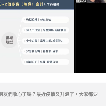
了，朋友們收心了嗎？最近疫情又升溫了，大家都要